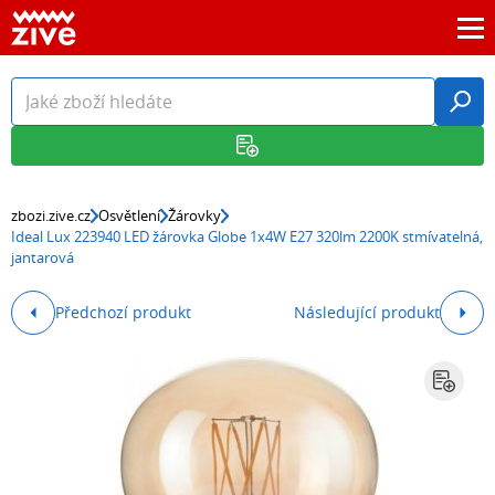
zbozi.zive.cz
Osvětlení
Žárovky
Ideal Lux 223940 LED žárovka Globe 1x4W E27 320lm 2200K stmívatelná,
jantarová
Předchozí produkt
Následující produkt