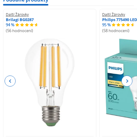
Další Žárovky
Další Žárovky
Brilagi BG0287
Philips 775490 LE
94 %
95 %
(56 hodnocení)
(58 hodnocení)
Previous
Next