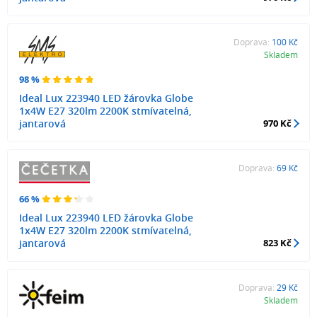
Doprava:
100 Kč
Skladem
98 %
Ideal Lux 223940 LED žárovka Globe
1x4W E27 320lm 2200K stmívatelná,
jantarová
970 Kč
Doprava:
69 Kč
66 %
Ideal Lux 223940 LED žárovka Globe
1x4W E27 320lm 2200K stmívatelná,
jantarová
823 Kč
Doprava:
29 Kč
Skladem