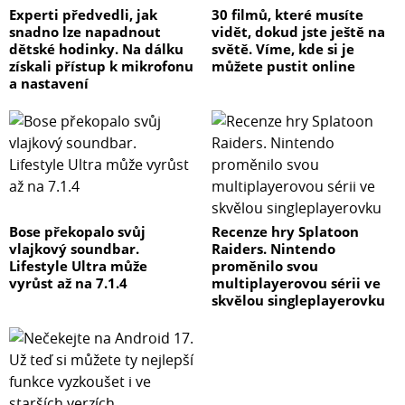
Experti předvedli, jak
30 filmů, které musíte
snadno lze napadnout
vidět, dokud jste ještě na
dětské hodinky. Na dálku
světě. Víme, kde si je
získali přístup k mikrofonu
můžete pustit online
a nastavení
Bose překopalo svůj
Recenze hry Splatoon
vlajkový soundbar.
Raiders. Nintendo
Lifestyle Ultra může
proměnilo svou
vyrůst až na 7.1.4
multiplayerovou sérii ve
skvělou singleplayerovku