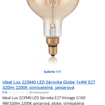
Galerie 1/1
Ideal Lux 223940 LED žárovka Globe 1x4W E27
320lm 2200K stmívatelná, jantarová
0 %
(0 hodnocení)
Ideal Lux 223940 LED žárovka E27 Vintage G160
4W/320lm 2200K jantarová, globe, stmívatelná