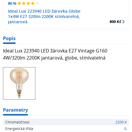
86 %
Ideal Lux 223940 LED žárovka Globe
1x4W E27 320lm 2200K stmívatelná,
jantarová
800 Kč
Popis
Ideal Lux 223940 LED žárovka E27 Vintage G160
4W/320lm 2200K jantarová, globe, stmívatelná
Parametry
Chromatičnost
2200 K
Energetická třída
G