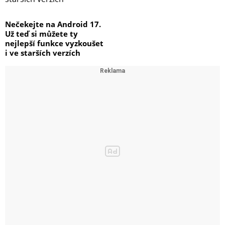
Nečekejte na Android 17.
Už teď si můžete ty
nejlepší funkce vyzkoušet
i ve starších verzích