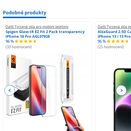
Podobné produkty
Další Tvrzená skla pro mobilní telefony
Další Tvrzená skla p
Spigen Glass tR EZ Fit 2 Pack transparency
AlzaGuard 2.5D Ca
iPhone 16 Pro AGL07928
iPhone 13 / 13 Pr
96 %
96 %
(33 hodnocení)
(25 hodnocení)
Previous
Next