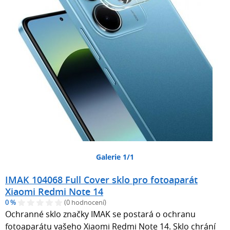
Galerie 1/1
IMAK 104068 Full Cover sklo pro fotoaparát
Xiaomi Redmi Note 14
0 %
(0 hodnocení)
Ochranné sklo značky IMAK se postará o ochranu
fotoaparátu vašeho Xiaomi Redmi Note 14. Sklo chrání