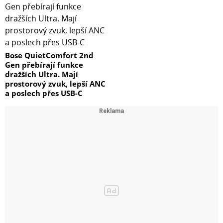
Bose QuietComfort 2nd
Gen přebírají funkce
dražších Ultra. Mají
prostorový zvuk, lepší ANC
a poslech přes USB-C