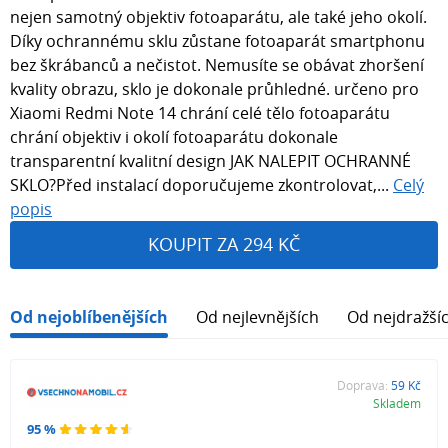
nejen samotný objektiv fotoaparátu, ale také jeho okolí.
Díky ochrannému sklu zůstane fotoaparát smartphonu
bez škrábanců a nečistot. Nemusíte se obávat zhoršení
kvality obrazu, sklo je dokonale průhledné. určeno pro
Xiaomi Redmi Note 14 chrání celé tělo fotoaparátu
chrání objektiv i okolí fotoaparátu dokonale
transparentní kvalitní design JAK NALEPIT OCHRANNÉ
SKLO?Před instalací doporučujeme zkontrolovat,...
Celý
popis
KOUPIT ZA 294 KČ
Od nejoblíbenějších
Od nejlevnějších
Od nejdražší
Doprava:
59 Kč
Skladem
95 %