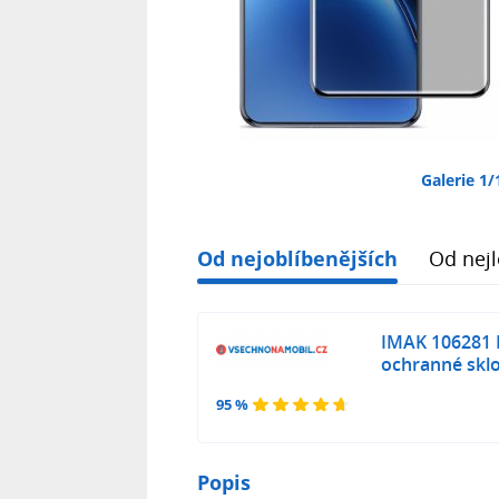
Galerie 1/
Od nejoblíbenějších
Od nejl
IMAK 106281 
ochranné sklo
95 %
Popis