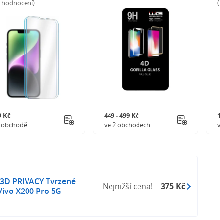
5 hodnocení)
9 Kč
449 - 499 Kč
1 obchodě
ve 2 obchodech
3D PRIVACY Tvrzené
Nejnižší cena!
375 Kč
Vivo X200 Pro 5G