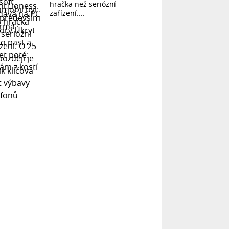
hračka než seriózní
zařízení....