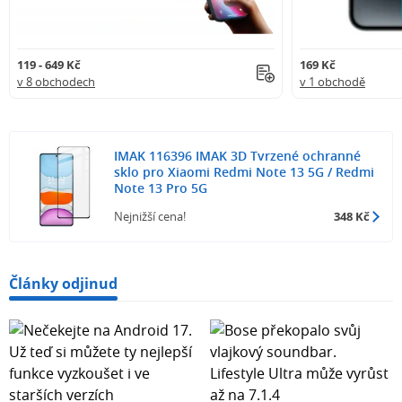
119 - 649 Kč
169 Kč
v 8 obchodech
v 1 obchodě
IMAK 116396 IMAK 3D Tvrzené ochranné
sklo pro Xiaomi Redmi Note 13 5G / Redmi
Note 13 Pro 5G
Nejnižší cena!
348 Kč
Články odjinud