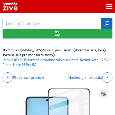
zbozi.zive.cz
Mobily, GPS
Mobilní příslušenství
Pouzdra, skla, fólie
Tvrzená skla pro mobilní telefony
IMAK 116396 3D tvrzené ochranné sklo pro Xiaomi Redmi Note 13 5G /
Redmi Note 13 Pro 5G
Předchozí produkt
Následující produkt