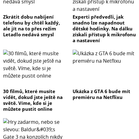
Zkrátit dobu nabíjení
Experti předvedli, jak
telefonu by chtěl každý,
snadno lze napadnout
ale jít na to přes režim
dětské hodinky. Na dálku
Letadlo nedává smysl
získali přístup k mikrofonu
a nastavení
30 filmů, které musíte
Ukázka z GTA 6 bude mít
vidět, dokud jste ještě na
premiéru na Netflixu
světě. Víme, kde si je
můžete pustit online