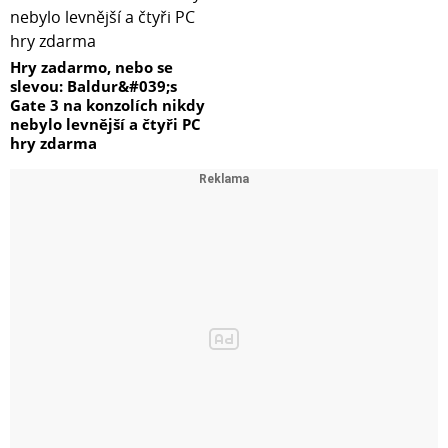
Hry zadarmo, nebo se
slevou: Baldur&#039;s
Gate 3 na konzolích nikdy
nebylo levnější a čtyři PC
hry zdarma