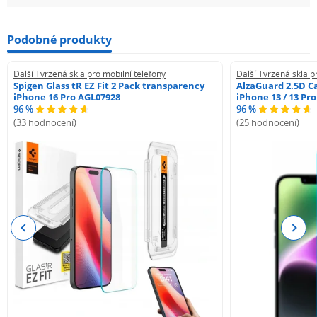
Podobné produkty
Další Tvrzená skla pro mobilní telefony
Další Tvrzená skla p
Spigen Glass tR EZ Fit 2 Pack transparency
AlzaGuard 2.5D Ca
iPhone 16 Pro AGL07928
iPhone 13 / 13 Pr
96 %
96 %
(33 hodnocení)
(25 hodnocení)
Previous
Next