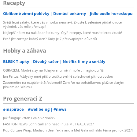
Recepty
Oblíbené zimní polévky
Domácí pekárny
Jídlo podle horoskopu
Svěží letní saláty, které vás v horku neunaví: Zkuste k zelenině přidat ovoce,
výsledek vás mile překvapí!
Nejlepší nálev na nakládané okurky: Čtyři recepty, které musíte letos zkusit!
Proč jíst cottage každý den? Tady je 7 překvapivých důvodů
Hobby a zábava
BLESK Tlapky
Divoký kačer
Netflix filmy a seriály
OBRAZEM: Modré slzy na Tchaj-wanu mění moře v magickou říši
Jan Faltus: Vždycky mně přišlo trošku zvrhlé splachovat pitnou vodou
Zapomeňte na rozpálené Středomoří! Zamiřte na pohádkovou pláž se zlatým
pískem do Walesu
Pro generaci Z
#inspirace
#wellbeing
#news
Jak funguje vztah Lva a Vodnáře?
FASHION NEWS: John Galliano headlinuje MET GALA 2027
Pop Culture Wrap: Madison Beer řekla ano a Met Gala odhalilo téma pro rok 2027!