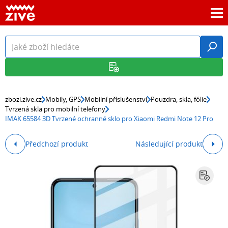
zbozi.zive.cz
Mobily, GPS
Mobilní příslušenství
Pouzdra, skla, fólie
Tvrzená skla pro mobilní telefony
IMAK 65584 3D Tvrzené ochranné sklo pro Xiaomi Redmi Note 12 Pro
Předchozí produkt
Následující produkt