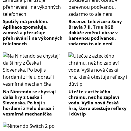
Spotify má problém.
Recenze televizoru Sony
Aplikace zpomaluje,
Bravia 7 II. True RGB
zamrzá a přerušuje
dokáže změnit obraz v
přehrávání i na výkonných
barevnou podívanou,
telefonech
zadarmo to ale není
Na Nintendo se chystají
Utečte z aztéckého
další hry z Česka i
chrámu, než ho zaplaví
Slovenska. Po boji s
voda. Vyšla nová česká
hordami z Helu dorazí i
hra, která otestuje reflexy
vesmírná mechanička
i důvtip