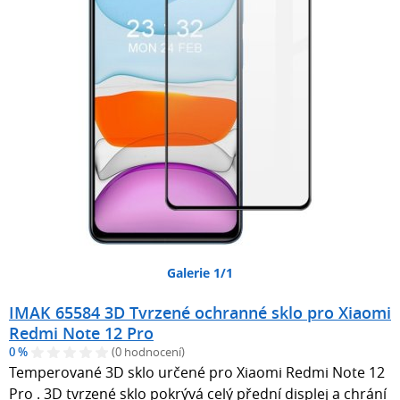
Galerie 1/1
IMAK 65584 3D Tvrzené ochranné sklo pro Xiaomi
Redmi Note 12 Pro
0 %
(0 hodnocení)
Temperované 3D sklo určené pro Xiaomi Redmi Note 12
Pro . 3D tvrzené sklo pokrývá celý přední displej a chrání