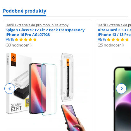
Podobné produkty
Další Tvrzená skla pro mobilní telefony
Další Tvrzená skla p
Spigen Glass tR EZ Fit 2 Pack transparency
AlzaGuard 2.5D Ca
iPhone 16 Pro AGL07928
iPhone 13 / 13 Pr
96 %
96 %
(33 hodnocení)
(25 hodnocení)
Previous
Next