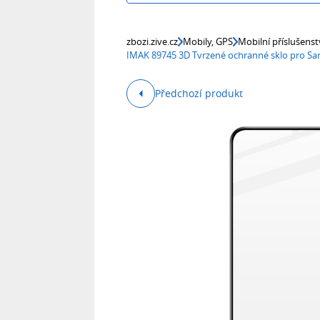
zbozi.zive.cz
Mobily, GPS
Mobilní příslušenst
IMAK 89745 3D Tvrzené ochranné sklo pro Sa
Předchozí produkt