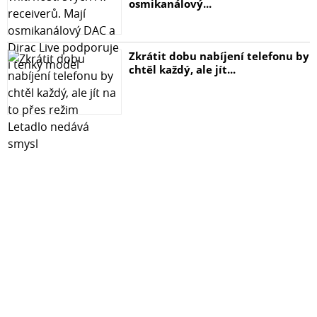
osmikanálový...
Zkrátit dobu nabíjení telefonu by
chtěl každý, ale jít...