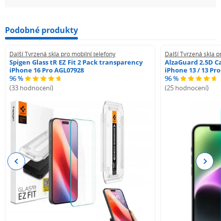
Podobné produkty
Další Tvrzená skla pro mobilní telefony
Další Tvrzená skla p
Spigen Glass tR EZ Fit 2 Pack transparency
AlzaGuard 2.5D Ca
iPhone 16 Pro AGL07928
iPhone 13 / 13 Pr
96 %
96 %
(33 hodnocení)
(25 hodnocení)
Previous
Next