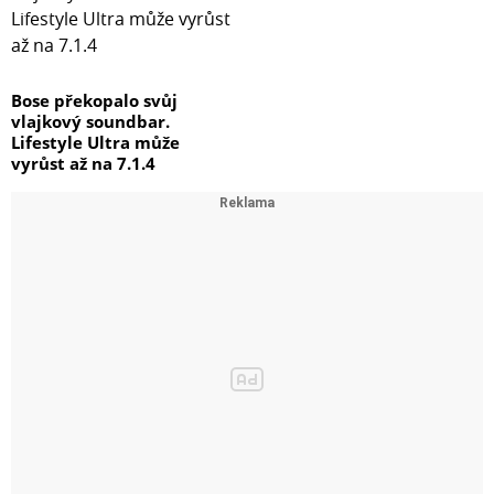
Bose překopalo svůj
vlajkový soundbar.
Lifestyle Ultra může
vyrůst až na 7.1.4