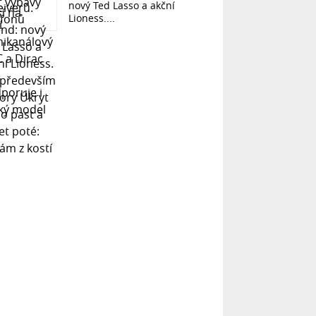
nový Ted Lasso a akční
Lioness....