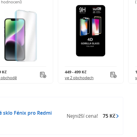
5 hodnocení)
9 Kč
449 - 499 Kč
1 obchodě
ve 2 obchodech
 sklo Fénix pro Redmi
Nejnižší cena!
75 Kč