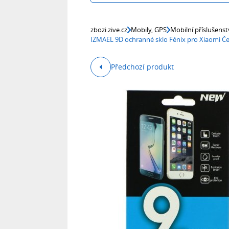
zbozi.zive.cz
Mobily, GPS
Mobilní příslušenst
IZMAEL 9D ochranné sklo Fénix pro Xiaomi Č
Předchozí produkt