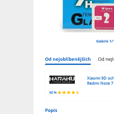
Galerie 1/
Od nejoblíbenějších
Od nejl
Xiaomi 9D och
Redmi Note 7 
92 %
Popis