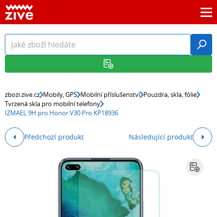
zbozi.zive.cz
Mobily, GPS
Mobilní příslušenství
Pouzdra, skla, fólie
Tvrzená skla pro mobilní telefony
IZMAEL 9H pro Honor V30 Pro KP18936
Předchozí produkt
Následující produkt