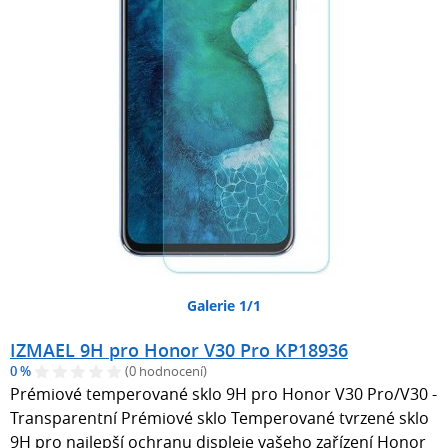
Galerie 1/1
IZMAEL 9H pro Honor V30 Pro KP18936
0 %
(0 hodnocení)
Prémiové temperované sklo 9H pro Honor V30 Pro/V30 -
Transparentní Prémiové sklo Temperované tvrzené sklo
9H pro najlepší ochranu displeje vašeho zařízení Honor