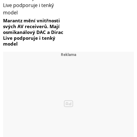
Marantz mění vnitřnosti
svých AV receiverů. Mají
osmikanálový DAC a Dirac
Live podporuje i tenký
model