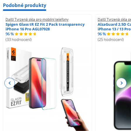
Podobné produkty
Další Tvrzená skla pro mobilní telefony
Další Tvrzená skla p
Spigen Glass tR EZ Fit 2 Pack transparency
AlzaGuard 2.5D Ca
iPhone 16 Pro AGL07928
iPhone 13 / 13 Pr
96 %
96 %
(33 hodnocení)
(25 hodnocení)
Previous
Next