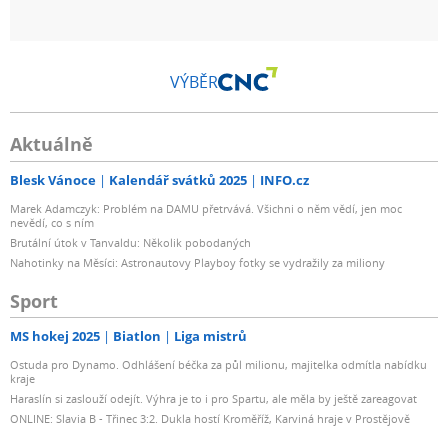
VÝBĚR
Aktuálně
Blesk Vánoce
Kalendář svátků 2025
INFO.cz
Marek Adamczyk: Problém na DAMU přetrvává. Všichni o něm vědí, jen moc
nevědí, co s ním
Brutální útok v Tanvaldu: Několik pobodaných
Nahotinky na Měsíci: Astronautovy Playboy fotky se vydražily za miliony
Sport
MS hokej 2025
Biatlon
Liga mistrů
Ostuda pro Dynamo. Odhlášení béčka za půl milionu, majitelka odmítla nabídku
kraje
Haraslín si zaslouží odejít. Výhra je to i pro Spartu, ale měla by ještě zareagovat
ONLINE: Slavia B - Třinec 3:2. Dukla hostí Kroměříž, Karviná hraje v Prostějově