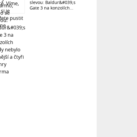
slevou: Baldur&#039;s
Gate 3 na konzolích...