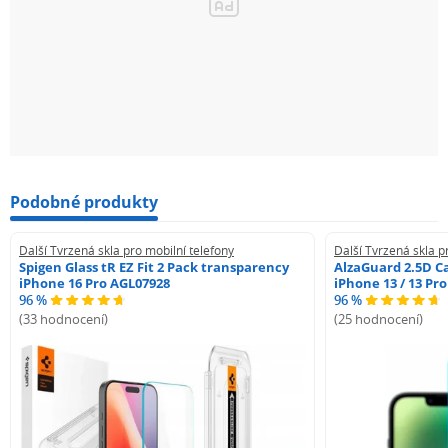
Podobné produkty
Další Tvrzená skla pro mobilní telefony
Další Tvrzená skla p
Spigen Glass tR EZ Fit 2 Pack transparency
AlzaGuard 2.5D Ca
iPhone 16 Pro AGL07928
iPhone 13 / 13 Pr
96 %
96 %
(33 hodnocení)
(25 hodnocení)