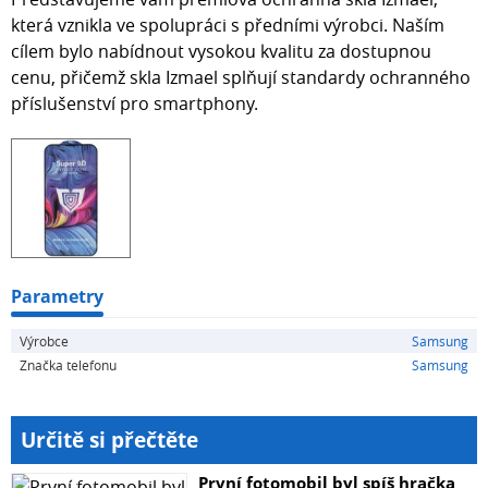
která vznikla ve spolupráci s předními výrobci. Naším
cílem bylo nabídnout vysokou kvalitu za dostupnou
cenu, přičemž skla Izmael splňují standardy ochranného
příslušenství pro smartphony.
Parametry
Výrobce
Samsung
Značka telefonu
Samsung
Určitě si přečtěte
První fotomobil byl spíš hračka