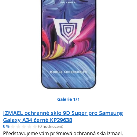
Galerie 1/1
IZMAEL ochranné sklo 9D Super pro Samsung
Galaxy A34 černé KP29638
0 %
(0 hodnocení)
Představujeme vám prémiová ochranná skla Izmael,