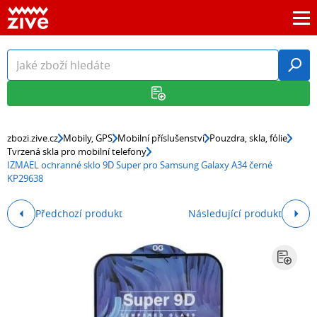
zbozi.zive.cz
Mobily, GPS
Mobilní příslušenství
Pouzdra, skla, fólie
Tvrzená skla pro mobilní telefony
IZMAEL ochranné sklo 9D Super pro Samsung Galaxy A34 černé
KP29638
Předchozí produkt
Následující produkt