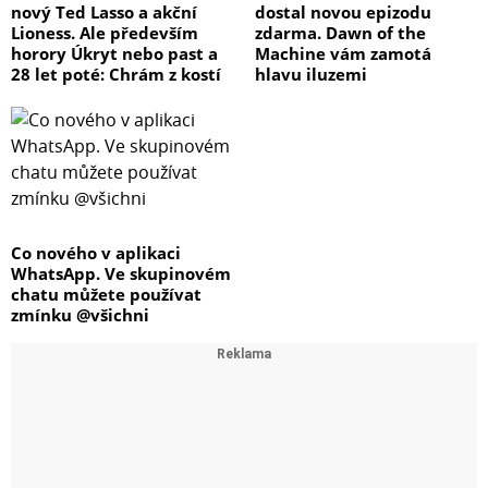
nový Ted Lasso a akční
dostal novou epizodu
Lioness. Ale především
zdarma. Dawn of the
horory Úkryt nebo past a
Machine vám zamotá
28 let poté: Chrám z kostí
hlavu iluzemi
Co nového v aplikaci
WhatsApp. Ve skupinovém
chatu můžete používat
zmínku @všichni