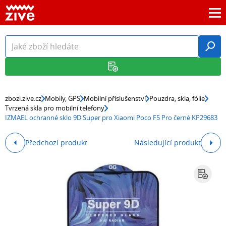
zbozi.zive.cz
Mobily, GPS
Mobilní příslušenství
Pouzdra, skla, fólie
Tvrzená skla pro mobilní telefony
IZMAEL ochranné sklo 9D Super pro Xiaomi Poco F5 Pro černé KP29683
Předchozí produkt
Následující produkt