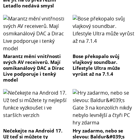
Letadlo nedává smysl
Marantz mění vnitřnosti
Bose překopalo svůj
svých AV receiverů. Mají
vlajkový soundbar.
osmikanálový DAC a Dirac
Lifestyle Ultra může
Live podporuje i tenký
vyrůst až na 7.1.4
model
Nečekejte na Android 17.
Hry zadarmo, nebo se
Už teď si můžete ty
slevou: Baldur&#039;s