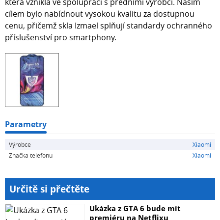
která vznikla ve spolupráci s předními výrobci. Naším
cílem bylo nabídnout vysokou kvalitu za dostupnou
cenu, přičemž skla Izmael splňují standardy ochranného
příslušenství pro smartphony.
Parametry
Výrobce
Xiaomi
Značka telefonu
Xiaomi
Určitě si přečtěte
Ukázka z GTA 6 bude mít
premiéru na Netflixu