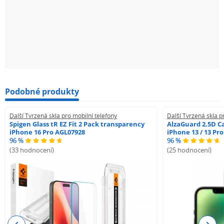
Podobné produkty
Další Tvrzená skla pro mobilní telefony
Další Tvrzená skla p
Spigen Glass tR EZ Fit 2 Pack transparency
AlzaGuard 2.5D Ca
iPhone 16 Pro AGL07928
iPhone 13 / 13 Pr
96 %
96 %
(33 hodnocení)
(25 hodnocení)