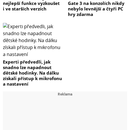
nejlepší funkce vyzkoušet
Gate 3 na konzolích nikdy
i ve starších verzích
nebylo levnější a čtyři PC
hry zdarma
Experti předvedli, jak
snadno lze napadnout
dětské hodinky. Na dálku
získali přístup k mikrofonu
a nastavení