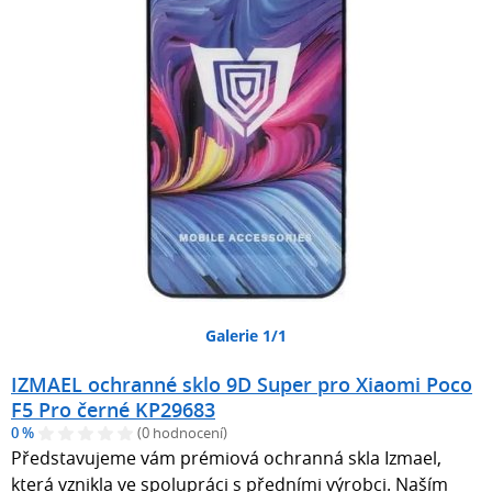
Galerie 1/1
IZMAEL ochranné sklo 9D Super pro Xiaomi Poco
F5 Pro černé KP29683
0 %
(0 hodnocení)
Představujeme vám prémiová ochranná skla Izmael,
která vznikla ve spolupráci s předními výrobci. Naším