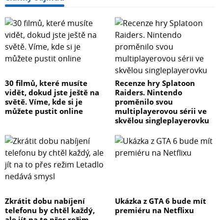
30 filmů, které musíte
Recenze hry Splatoon
vidět, dokud jste ještě na
Raiders. Nintendo
světě. Víme, kde si je
proměnilo svou
můžete pustit online
multiplayerovou sérii ve
skvělou singleplayerovku
Zkrátit dobu nabíjení
Ukázka z GTA 6 bude mít
telefonu by chtěl každý,
premiéru na Netflixu
ale jít na to přes režim