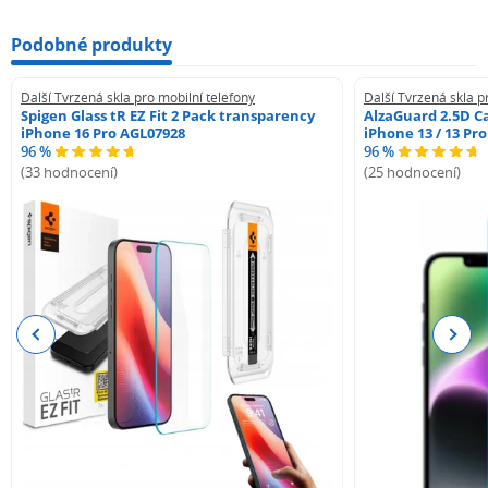
Podobné produkty
Další Tvrzená skla pro mobilní telefony
Další Tvrzená skla p
Spigen Glass tR EZ Fit 2 Pack transparency
AlzaGuard 2.5D Ca
iPhone 16 Pro AGL07928
iPhone 13 / 13 Pr
96 %
96 %
(33 hodnocení)
(25 hodnocení)
Previous
Next