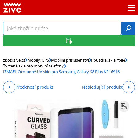
zbozi.zive.cz
Mobily, GPS
Mobilní příslušenství
Pouzdra, skla, fólie
Tvrzená skla pro mobilní telefony
IZMAEL Ochranné UV sklo pro Samsung Galaxy S8 Plus KP16916
Předchozí produkt
Následující produkt