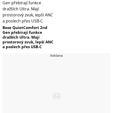
Bose QuietComfort 2nd
Gen přebírají funkce
dražších Ultra. Mají
prostorový zvuk, lepší ANC
a poslech přes USB-C