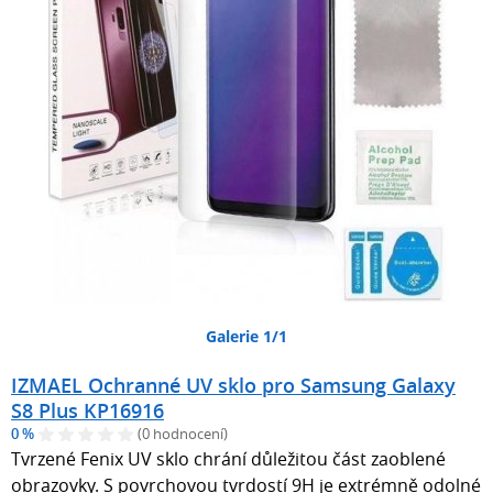
Galerie 1/1
IZMAEL Ochranné UV sklo pro Samsung Galaxy
S8 Plus KP16916
0 %
(0 hodnocení)
Tvrzené Fenix UV sklo chrání důležitou část zaoblené
obrazovky. S povrchovou tvrdostí 9H je extrémně odolné