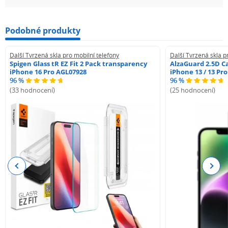
Podobné produkty
Další Tvrzená skla pro mobilní telefony
Další Tvrzená skla p
Spigen Glass tR EZ Fit 2 Pack transparency
AlzaGuard 2.5D Ca
iPhone 16 Pro AGL07928
iPhone 13 / 13 Pr
96 %
96 %
(33 hodnocení)
(25 hodnocení)
Previous
Next