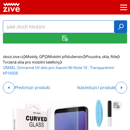
zbozi.zive.cz
Mobily, GPS
Mobilní příslušenství
Pouzdra, skla, fólie
Tvrzená skla pro mobilní telefony
IZMAEL Ochranné UV sklo pro Xiaomi Mi Note 10 - Transparentní
KP16928
Předchozí produkt
Následující produkt