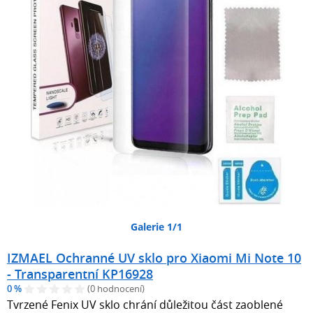
Galerie 1/1
IZMAEL Ochranné UV sklo pro Xiaomi Mi Note 10
- Transparentní KP16928
0 %
(0 hodnocení)
Tvrzené Fenix UV sklo chrání důležitou část zaoblené