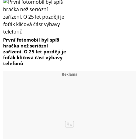
První fotomobil byl spíš
hračka než seriózní
zařízení. O 25 let později je
foťák klíčová část výbavy
telefonů