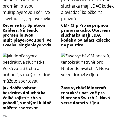
Recenze hry Splatoon
CMF Clip Pro se připnou
Raiders. Nintendo
přímo na ucho. Otevřená
proměnilo svou
sluchátka mají LDAC
multiplayerovou sérii ve
kodek a ovládací kolečko
skvělou singleplayerovku
na pouzdře
Jak dobře vybrat
Zase vychází Minecraft,
bezdrátová sluchátka.
tentokrát nativně pro
Velká zajistí ticho a
Nintendo Switch 2. Nová
pohodlí, s malými klidně
verze dorazí v říjnu
můžete sportovat