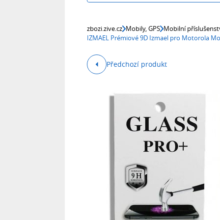
zbozi.zive.cz
Mobily, GPS
Mobilní příslušenst
IZMAEL Prémiové 9D Izmael pro Motorola Mo
Předchozí produkt