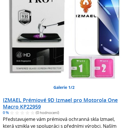
Galerie 1/2
IZMAEL Prémiové 9D Izmael pro Motorola One
Macro KP22959
0 %
(0 hodnocení)
Představujeme vám prémiová ochranná skla Izmael,
která vznikla ve spolupráci s předními výrobci. Naším