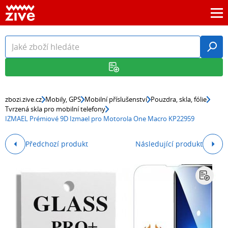
zbozi.zive.cz
Mobily, GPS
Mobilní příslušenství
Pouzdra, skla, fólie
Tvrzená skla pro mobilní telefony
IZMAEL Prémiové 9D Izmael pro Motorola One Macro KP22959
Předchozí produkt
Následující produkt