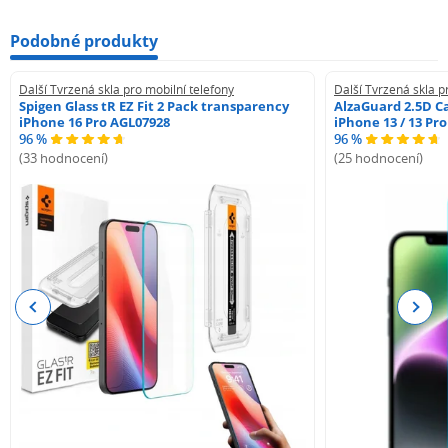
Podobné produkty
Další Tvrzená skla pro mobilní telefony
Další Tvrzená skla p
Spigen Glass tR EZ Fit 2 Pack transparency
AlzaGuard 2.5D Ca
iPhone 16 Pro AGL07928
iPhone 13 / 13 Pr
96 %
96 %
(33 hodnocení)
(25 hodnocení)
Previous
Next