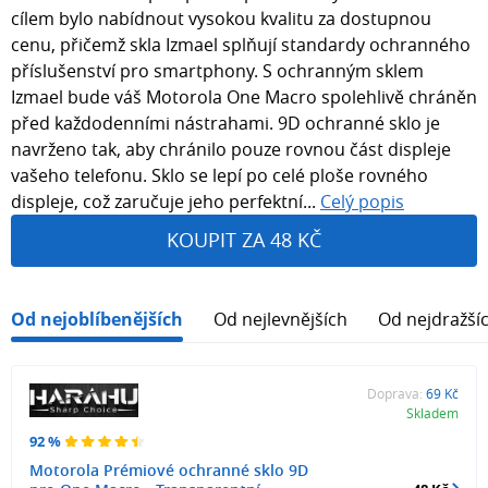
cílem bylo nabídnout vysokou kvalitu za dostupnou
cenu, přičemž skla Izmael splňují standardy ochranného
příslušenství pro smartphony. S ochranným sklem
Izmael bude váš Motorola One Macro spolehlivě chráněn
před každodenními nástrahami. 9D ochranné sklo je
navrženo tak, aby chránilo pouze rovnou část displeje
vašeho telefonu. Sklo se lepí po celé ploše rovného
displeje, což zaručuje jeho perfektní...
Celý popis
KOUPIT ZA 48 KČ
Od nejoblíbenějších
Od nejlevnějších
Od nejdražší
Doprava:
69 Kč
Skladem
92 %
Motorola Prémiové ochranné sklo 9D