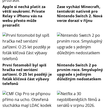
Apple si nechá platit za
Zase vychází Minecraft,
větší soukromí. Private
tentokrát nativně pro
Relay v iPhonu vás na
Nintendo Switch 2. Nová
webu přesto může
verze dorazí v říjnu
prozradit
První fotomobil byl spíš
Nintendo Switch 2 po
hračka než seriózní
prvním roce. Smysluplný
zařízení. O 25 let později je
upgrade s jediným
foťák klíčová část výbavy
důležitým nedostatkem
telefonů