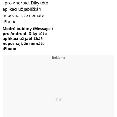
Modré bubliny iMessage i
pro Android. Díky této
aplikaci už jablíčkáři
nepoznají, že nemáte
iPhone