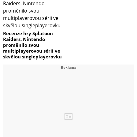
Recenze hry Splatoon
Raiders. Nintendo
proměnilo svou
multiplayerovou sérii ve
skvělou singleplayerovku