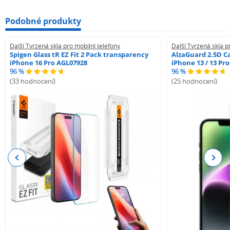
Podobné produkty
Další Tvrzená skla pro mobilní telefony
Další Tvrzená skla p
Spigen Glass tR EZ Fit 2 Pack transparency
AlzaGuard 2.5D Ca
iPhone 16 Pro AGL07928
iPhone 13 / 13 Pr
96 %
96 %
(33 hodnocení)
(25 hodnocení)
Previous
Next