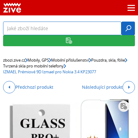
zbozi.zive.cz
Mobily, GPS
Mobilní příslušenství
Pouzdra, skla, fólie
Tvrzená skla pro mobilní telefony
IZMAEL Prémiové 9D Izmael pro Nokia 3.4 KP23077
Předchozí produkt
Následující produkt