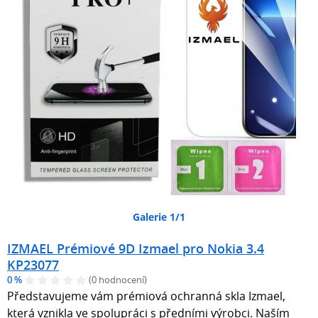
Galerie 1/1
IZMAEL Prémiové 9D Izmael pro Nokia 3.4
KP23077
0 %
(0 hodnocení)
Představujeme vám prémiová ochranná skla Izmael,
která vznikla ve spolupráci s předními výrobci. Naším