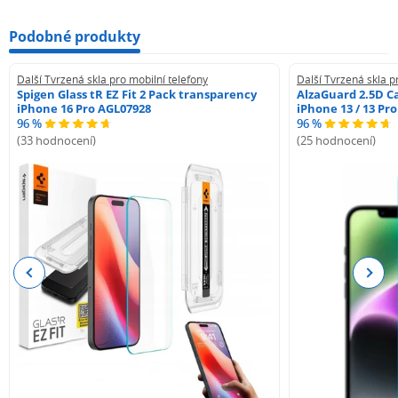
Podobné produkty
Další Tvrzená skla pro mobilní telefony
Další Tvrzená skla p
Spigen Glass tR EZ Fit 2 Pack transparency
AlzaGuard 2.5D Ca
iPhone 16 Pro AGL07928
iPhone 13 / 13 Pr
96 %
96 %
(33 hodnocení)
(25 hodnocení)
Previous
Next