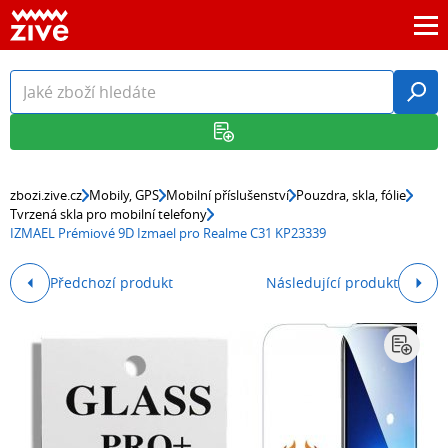
zbozi.zive.cz
Mobily, GPS
Mobilní příslušenství
Pouzdra, skla, fólie
Tvrzená skla pro mobilní telefony
IZMAEL Prémiové 9D Izmael pro Realme C31 KP23339
Předchozí produkt
Následující produkt