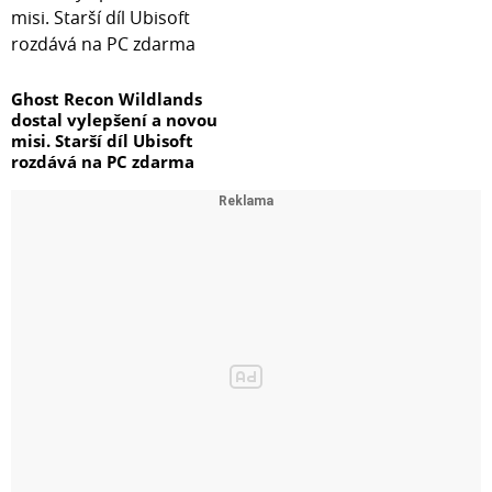
Ghost Recon Wildlands
dostal vylepšení a novou
misi. Starší díl Ubisoft
rozdává na PC zdarma