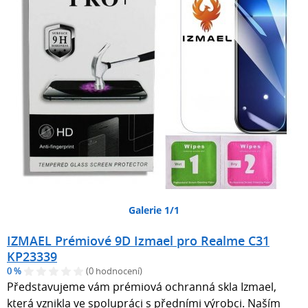
Galerie 1/1
IZMAEL Prémiové 9D Izmael pro Realme C31
KP23339
0 %
(0 hodnocení)
Představujeme vám prémiová ochranná skla Izmael,
která vznikla ve spolupráci s předními výrobci. Naším