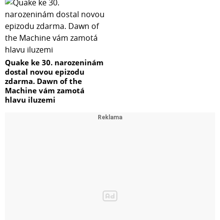
Quake ke 30. narozeninám
dostal novou epizodu
zdarma. Dawn of the
Machine vám zamotá
hlavu iluzemi