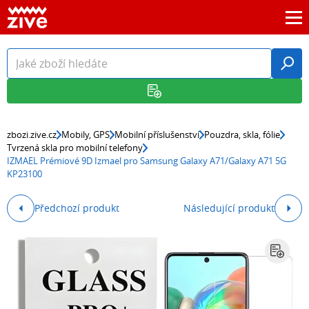
zbozi.zive.cz
Mobily, GPS
Mobilní příslušenství
Pouzdra, skla, fólie
Tvrzená skla pro mobilní telefony
IZMAEL Prémiové 9D Izmael pro Samsung Galaxy A71/Galaxy A71 5G
KP23100
Předchozí produkt
Následující produkt