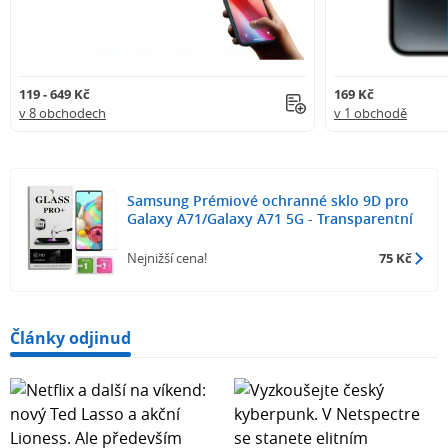
119 - 649 Kč
169 Kč
v 8 obchodech
v 1 obchodě
Samsung Prémiové ochranné sklo 9D pro
Galaxy A71/Galaxy A71 5G - Transparentní
Nejnižší cena!
75 Kč
Články odjinud