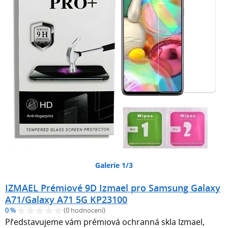
Galerie 1/3
IZMAEL Prémiové 9D Izmael pro Samsung Galaxy
A71/Galaxy A71 5G KP23100
0 %
(0 hodnocení)
Představujeme vám prémiová ochranná skla Izmael,