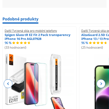
Podobné produkty
Další Tvrzená skla pro mobilní telefony
Další Tvrzená skla p
Spigen Glass tR EZ Fit 2 Pack transparency
AlzaGuard 2.5D Ca
iPhone 16 Pro AGL07928
iPhone 13 / 13 Pr
96 %
96 %
(33 hodnocení)
(25 hodnocení)
Previous
Next