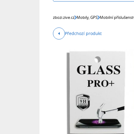
zbozi.zive.cz
Mobily, GPS
Mobilní příslušenst
Předchozí produkt