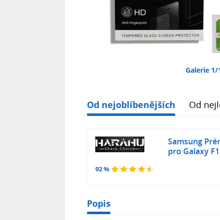
Galerie 1/
Od nejoblíbenějších
Od nejl
Samsung Prém
pro Galaxy F1
92 %
Popis