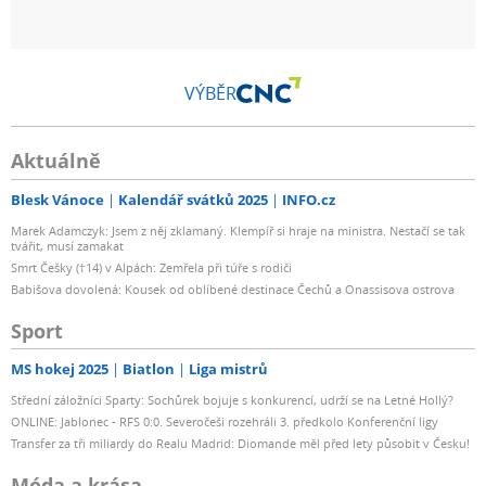
VÝBĚR
Aktuálně
Blesk Vánoce
Kalendář svátků 2025
INFO.cz
Marek Adamczyk: Jsem z něj zklamaný. Klempíř si hraje na ministra. Nestačí se tak
tvářit, musí zamakat
Smrt Češky (†14) v Alpách: Zemřela při túře s rodiči
Babišova dovolená: Kousek od oblíbené destinace Čechů a Onassisova ostrova
Sport
MS hokej 2025
Biatlon
Liga mistrů
Střední záložníci Sparty: Sochůrek bojuje s konkurencí, udrží se na Letné Hollý?
ONLINE: Jablonec - RFS 0:0. Severočeši rozehráli 3. předkolo Konferenční ligy
Transfer za tři miliardy do Realu Madrid: Diomande měl před lety působit v Česku!
Móda a krása