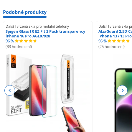
Podobné produkty
Další Tvrzená skla pro mobilní telefony
Další Tvrzená skla p
Spigen Glass tR EZ Fit 2 Pack transparency
AlzaGuard 2.5D Ca
iPhone 16 Pro AGL07928
iPhone 13 / 13 Pr
96 %
96 %
(33 hodnocení)
(25 hodnocení)
Previous
Next