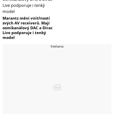
Marantz mění vnitřnosti
svých AV receiverů. Mají
osmikanálový DAC a Dirac
Live podporuje i tenký
model