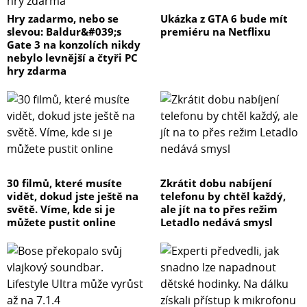
Hry zadarmo, nebo se
Ukázka z GTA 6 bude mít
slevou: Baldur&#039;s
premiéru na Netflixu
Gate 3 na konzolích nikdy
nebylo levnější a čtyři PC
hry zdarma
30 filmů, které musíte
Zkrátit dobu nabíjení
vidět, dokud jste ještě na
telefonu by chtěl každý,
světě. Víme, kde si je
ale jít na to přes režim
můžete pustit online
Letadlo nedává smysl