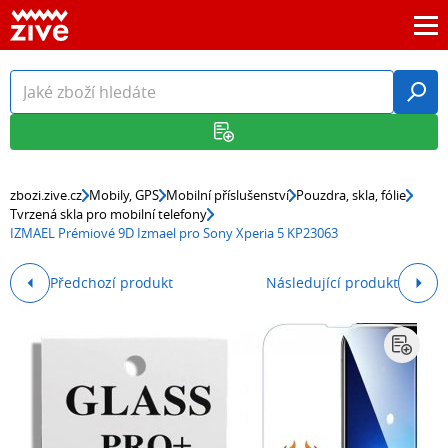
zbozi.zive.cz
Mobily, GPS
Mobilní příslušenství
Pouzdra, skla, fólie
Tvrzená skla pro mobilní telefony
IZMAEL Prémiové 9D Izmael pro Sony Xperia 5 KP23063
Předchozí produkt
Následující produkt