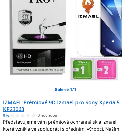
Galerie 1/1
IZMAEL Prémiové 9D Izmael pro Sony Xperia 5
KP23063
0 %
(0 hodnocení)
Představujeme vám prémiová ochranná skla Izmael,
která vznikla ve spolupráci s předními výrobci. Naším