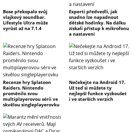
Bose překopalo svůj
Experti předvedli, jak
vlajkový soundbar.
snadno lze napadnout
Lifestyle Ultra může
dětské hodinky. Na dálku
vyrůst až na 7.1.4
získali přístup k mikrofonu
a nastavení
Recenze hry Splatoon
Nečekejte na Android 17.
Raiders. Nintendo
Už teď si můžete ty
proměnilo svou
nejlepší funkce vyzkoušet
multiplayerovou sérii ve
i ve starších verzích
skvělou singleplayerovku