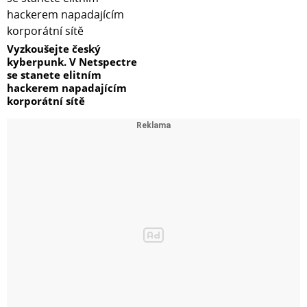
Vyzkoušejte český
kyberpunk. V Netspectre
se stanete elitním
hackerem napadajícím
korporátní sítě