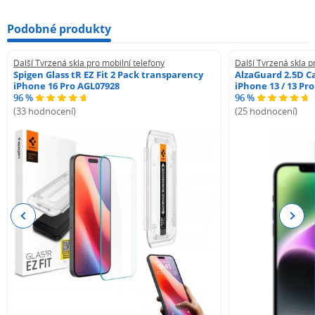
Podobné produkty
Další Tvrzená skla pro mobilní telefony
Další Tvrzená skla p
Spigen Glass tR EZ Fit 2 Pack transparency
AlzaGuard 2.5D Ca
iPhone 16 Pro AGL07928
iPhone 13 / 13 Pr
96 %
96 %
(33 hodnocení)
(25 hodnocení)
Previous
Next