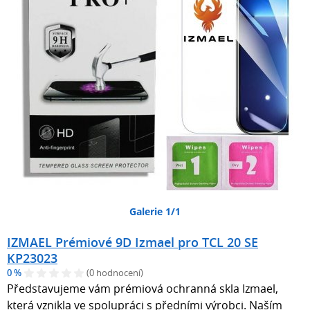
Galerie 1/1
IZMAEL Prémiové 9D Izmael pro TCL 20 SE
KP23023
0 %
(0 hodnocení)
Představujeme vám prémiová ochranná skla Izmael,
která vznikla ve spolupráci s předními výrobci. Naším