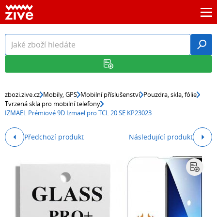
zbozi.zive.cz
Mobily, GPS
Mobilní příslušenství
Pouzdra, skla, fólie
Tvrzená skla pro mobilní telefony
IZMAEL Prémiové 9D Izmael pro TCL 20 SE KP23023
Předchozí produkt
Následující produkt