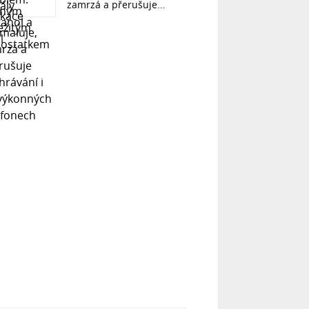
zamrzá a přerušuje...