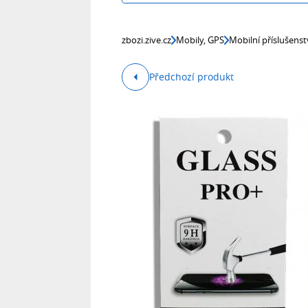
zbozi.zive.cz
Mobily, GPS
Mobilní příslušenst
Předchozí produkt