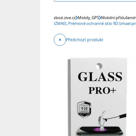
zbozi.zive.cz
Mobily, GPS
Mobilní příslušenst
IZMAEL Prémiové ochranné sklo 9D Izmael pr
Předchozí produkt