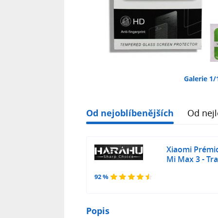
Galerie 1/
Od nejoblíbenějších
Od nejl
Xiaomi Prémi
Mi Max 3 - Tr
92 %
Popis