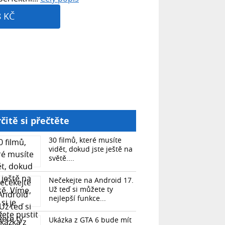
8 KČ
čitě si přečtěte
30 filmů, které musíte
vidět, dokud jste ještě na
světě....
Nečekejte na Android 17.
Už teď si můžete ty
nejlepší funkce...
Ukázka z GTA 6 bude mít