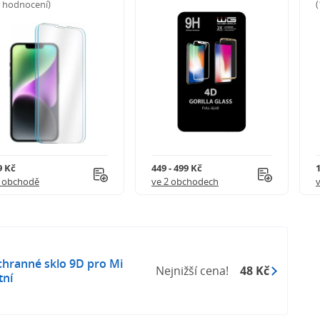
5 hodnocení)
9 Kč
449 - 499 Kč
1 obchodě
ve 2 obchodech
hranné sklo 9D pro Mi
Nejnižší cena!
48 Kč
tní