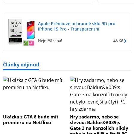
Apple Prémiové ochranné sklo 9D pro
iPhone 15 Pro - Transparentní
Nejnižší cena!
48 Kč
Články odjinud
Ukázka z GTA 6 bude mít
Hry zadarmo, nebo se
premiéru na Netflixu
slevou: Baldur&#039;s
Gate 3 na konzolích nikdy
nebylo levnější a čtyři PC