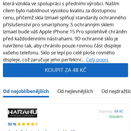
která vznikla ve spolupráci s předními výrobci. Naším
cílem bylo nabídnout vysokou kvalitu za dostupnou
cenu, přičemž skla Izmael splňují standardy ochranného
příslušenství pro smartphony. S ochranným sklem
Izmael bude váš Apple iPhone 15 Pro spolehlivě chráněn
před každodenními nástrahami. 9D ochranné sklo je
navrženo tak, aby chránilo pouze rovnou část displeje
vašeho telefonu. Sklo se lepí po celé ploše rovného
displeje, což zaručuje jeho perfektní...
Celý popis
KOUPIT ZA 48 KČ
Od nejoblíbenějších
Od nejlevnějších
Od nejdražší
Doprava:
69 Kč
Skladem
92 %