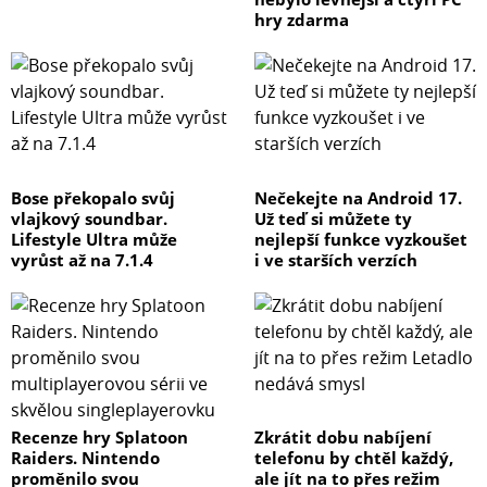
hry zdarma
Bose překopalo svůj
Nečekejte na Android 17.
vlajkový soundbar.
Už teď si můžete ty
Lifestyle Ultra může
nejlepší funkce vyzkoušet
vyrůst až na 7.1.4
i ve starších verzích
Recenze hry Splatoon
Zkrátit dobu nabíjení
Raiders. Nintendo
telefonu by chtěl každý,
proměnilo svou
ale jít na to přes režim