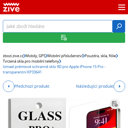
zbozi.zive.cz
Mobily, GPS
Mobilní příslušenství
Pouzdra, skla, fólie
Tvrzená skla pro mobilní telefony
Izmael prémiové ochranné sklo 9D pro Apple iPhone 15 Pro -
transparentní KP33641
Předchozí produkt
Následující produkt