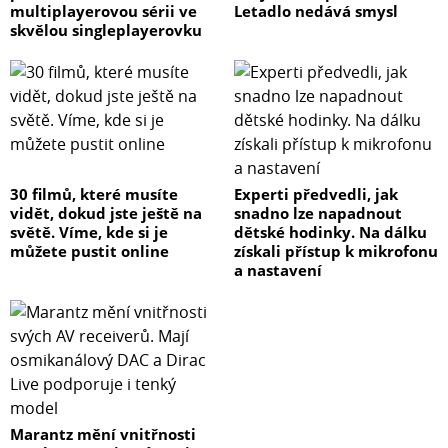
multiplayerovou sérii ve
Letadlo nedává smysl
skvělou singleplayerovku
30 filmů, které musíte
Experti předvedli, jak
vidět, dokud jste ještě na
snadno lze napadnout
světě. Víme, kde si je
dětské hodinky. Na dálku
můžete pustit online
získali přístup k mikrofonu
a nastavení
Marantz mění vnitřnosti