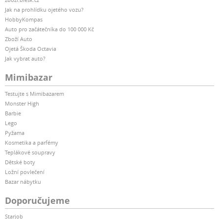
Jak na prohlídku ojetého vozu?
HobbyKompas
Auto pro začátečníka do 100 000 Kč
Zboží Auto
Ojetá Škoda Octavia
Jak vybrat auto?
Mimibazar
Testujte s Mimibazarem
Monster High
Barbie
Lego
Pyžama
Kosmetika a parfémy
Teplákové soupravy
Dětské boty
Ložní povlečení
Bazar nábytku
Doporučujeme
Starjob