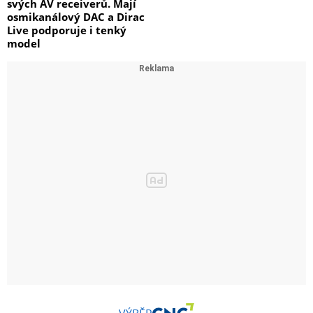
svých AV receiverů. Mají
osmikanálový DAC a Dirac
Live podporuje i tenký
model