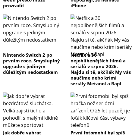
prozradit
iPhone
Nintendo Switch 2 po
Netflix a 30
prvním roce. Smysluplný
nejoblíbenějších filmů a
upgrade s jediným
seriálů v srpnu 2026.
důležitým nedostatkem
Najdu si tě, akčňák My vás
naučíme nebo krimi
seriály Metanol a Rapl
Jak dobře vybrat
První fotomobil byl spíš