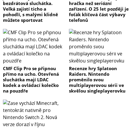
bezdrátová sluchátka.
hračka než seriózní
Velká zajistí ticho a
zařízení. O 25 let později je
pohodlí, s malými klidně
foťák klíčová část výbavy
můžete sportovat
telefonů
CMF Clip Pro se připnou
Recenze hry Splatoon
přímo na ucho. Otevřená
Raiders. Nintendo
sluchátka mají LDAC
proměnilo svou
kodek a ovládací kolečko
multiplayerovou sérii ve
na pouzdře
skvělou singleplayerovku