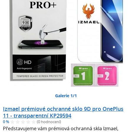
Galerie 1/1
Izmael prémiové ochranné sklo 9D pro OnePlus
11 - transparentní KP29594
0 %
(0 hodnocení)
Představujeme vám prémiová ochranná skla Izmael,