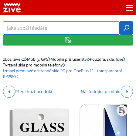
zbozi.zive.cz
Mobily, GPS
Mobilní příslušenství
Pouzdra, skla, fólie
Tvrzená skla pro mobilní telefony
Izmael prémiové ochranné sklo 9D pro OnePlus 11 - transparentní
KP29594
Předchozí produkt
Následující produkt