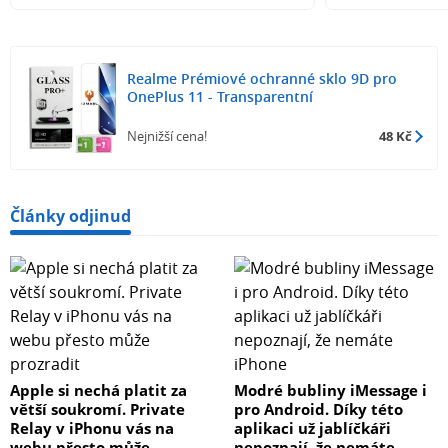
Realme Prémiové ochranné sklo 9D pro
OnePlus 11 - Transparentní
Nejnižší cena!
48 Kč
Články odjinud
Apple si nechá platit za
Modré bubliny iMessage i
větší soukromí. Private
pro Android. Díky této
Relay v iPhonu vás na
aplikaci už jablíčkáři
webu přesto může
nepoznají, že nemáte