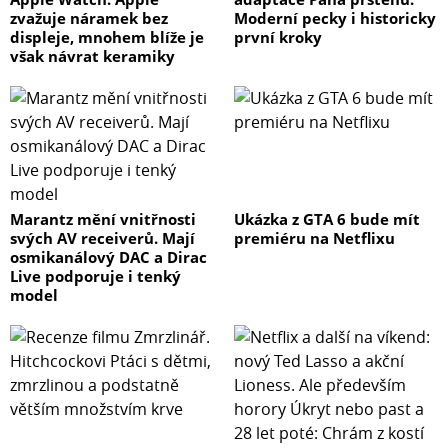
zvažuje náramek bez
Moderní pecky i historicky
displeje, mnohem blíže je
první kroky
však návrat keramiky
Marantz mění vnitřnosti
Ukázka z GTA 6 bude mít
svých AV receiverů. Mají
premiéru na Netflixu
osmikanálový DAC a Dirac
Live podporuje i tenký
model