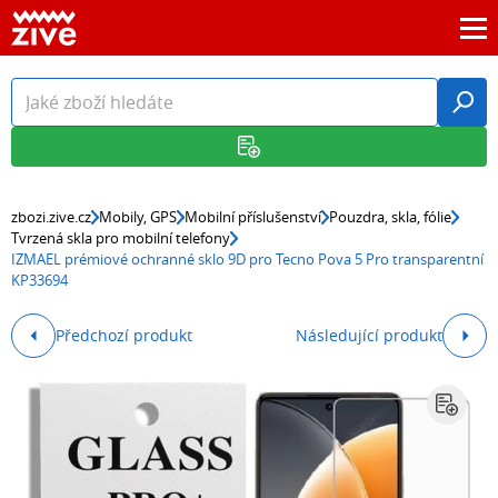
zbozi.zive.cz
Mobily, GPS
Mobilní příslušenství
Pouzdra, skla, fólie
Tvrzená skla pro mobilní telefony
IZMAEL prémiové ochranné sklo 9D pro Tecno Pova 5 Pro transparentní
KP33694
Předchozí produkt
Následující produkt