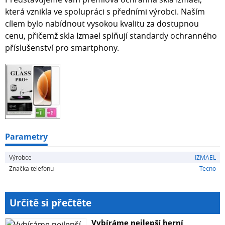
která vznikla ve spolupráci s předními výrobci. Naším
cílem bylo nabídnout vysokou kvalitu za dostupnou
cenu, přičemž skla Izmael splňují standardy ochranného
příslušenství pro smartphony.
Parametry
Výrobce
IZMAEL
Značka telefonu
Tecno
Určitě si přečtěte
Vybíráme nejlepší herní