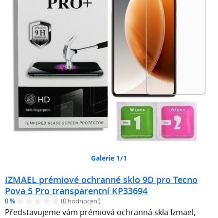
Galerie 1/1
IZMAEL prémiové ochranné sklo 9D pro Tecno
Pova 5 Pro transparentní KP33694
0 %
(0 hodnocení)
Představujeme vám prémiová ochranná skla Izmael,