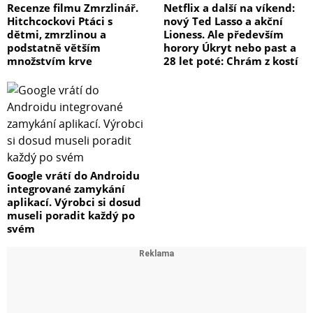
Recenze filmu Zmrzlinář.
Netflix a další na víkend:
Hitchcockovi Ptáci s
nový Ted Lasso a akční
dětmi, zmrzlinou a
Lioness. Ale především
podstatně větším
horory Úkryt nebo past a
množstvím krve
28 let poté: Chrám z kostí
Google vrátí do Androidu
integrované zamykání
aplikací. Výrobci si dosud
museli poradit každý po
svém