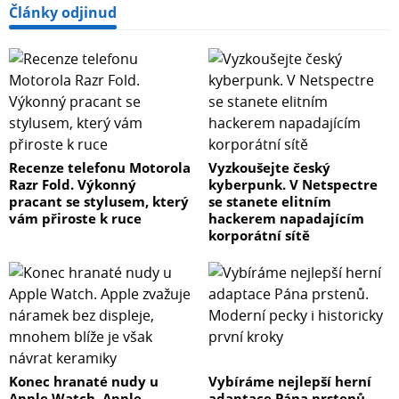
Články odjinud
Recenze telefonu Motorola
Vyzkoušejte český
Razr Fold. Výkonný
kyberpunk. V Netspectre
pracant se stylusem, který
se stanete elitním
vám přiroste k ruce
hackerem napadajícím
korporátní sítě
Konec hranaté nudy u
Vybíráme nejlepší herní
Apple Watch. Apple
adaptace Pána prstenů.