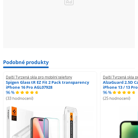
Podobné produkty
Další Tvrzená skla pro mobilní telefony
Další Tvrzená skla p
Spigen Glass tR EZ Fit 2 Pack transparency
AlzaGuard 2.5D Ca
iPhone 16 Pro AGL07928
iPhone 13 / 13 Pr
96 %
96 %
(33 hodnocení)
(25 hodnocení)