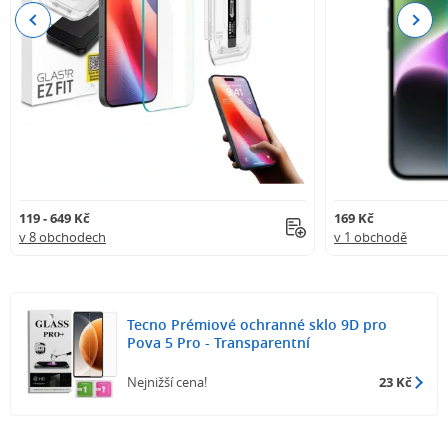
Previous
Next
119 - 649 Kč
169 Kč
v 8 obchodech
v 1 obchodě
Tecno Prémiové ochranné sklo 9D pro
Pova 5 Pro - Transparentní
Nejnižší cena!
23 Kč