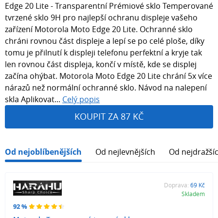
Edge 20 Lite - Transparentní Prémiové sklo Temperované
tvrzené sklo 9H pro najlepší ochranu displeje vašeho
zařízení Motorola Moto Edge 20 Lite. Ochranné sklo
chráni rovnou část displeje a lepí se po celé ploše, díky
tomu je přilnutí k displeji telefonu perfektní a kryje tak
len rovnou část displeja, končí v místě, kde se displej
začína ohýbat. Motorola Moto Edge 20 Lite chrání 5x více
nárazů než normální ochranné sklo. Návod na nalepení
skla Aplikovat...
Celý popis
KOUPIT ZA 87 KČ
Od nejoblíbenějších
Od nejlevnějších
Od nejdražší
Doprava:
69 Kč
Skladem
92 %