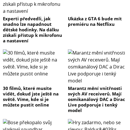
Experti předvedli, jak
Ukázka z GTA 6 bude mít
snadno lze napadnout
premiéru na Netflixu
dětské hodinky. Na dálku
získali přístup k mikrofonu
a nastavení
30 filmů, které musíte
Marantz mění vnitřnosti
vidět, dokud jste ještě na
svých AV receiverů. Mají
světě. Víme, kde si je
osmikanálový DAC a Dirac
můžete pustit online
Live podporuje i tenký
model