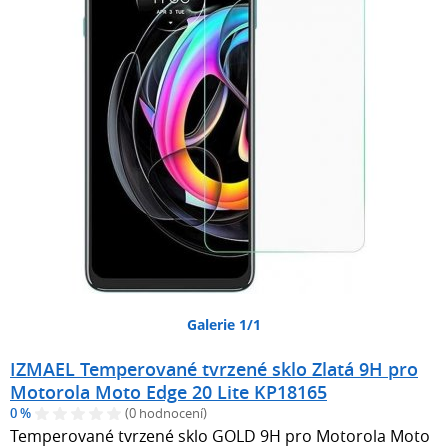
Galerie 1/1
IZMAEL Temperované tvrzené sklo Zlatá 9H pro
Motorola Moto Edge 20 Lite KP18165
0 %
(0 hodnocení)
Temperované tvrzené sklo GOLD 9H pro Motorola Moto