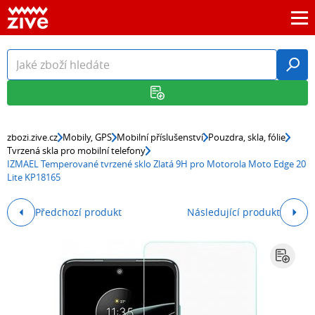
zbozi.zive.cz
Mobily, GPS
Mobilní příslušenství
Pouzdra, skla, fólie
Tvrzená skla pro mobilní telefony
IZMAEL Temperované tvrzené sklo Zlatá 9H pro Motorola Moto Edge 20
Lite KP18165
Předchozí produkt
Následující produkt