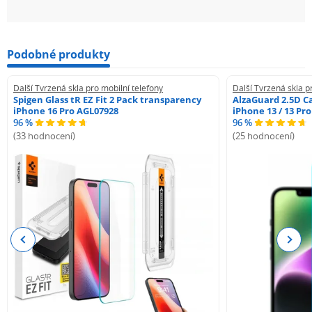
Podobné produkty
Další Tvrzená skla pro mobilní telefony
Další Tvrzená skla p
Spigen Glass tR EZ Fit 2 Pack transparency
AlzaGuard 2.5D Ca
iPhone 16 Pro AGL07928
iPhone 13 / 13 Pr
96 %
96 %
(33 hodnocení)
(25 hodnocení)
Previous
Next