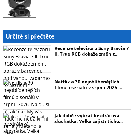
Určitě si přečtěte
Recenze televizoru Sony Bravia 7
II. True RGB dokáže změnit...
Netflix a 30 nejoblíbenějších
filmů a seriálů v srpnu 2026....
Jak dobře vybrat bezdrátová
sluchátka. Velká zajistí ticho...