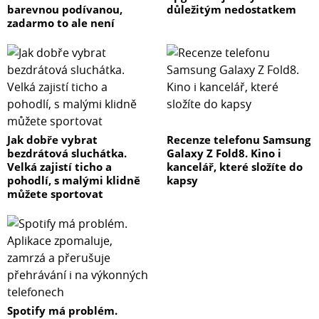
barevnou podívanou,
důležitým nedostatkem
zadarmo to ale není
Jak dobře vybrat
Recenze telefonu Samsung
bezdrátová sluchátka.
Galaxy Z Fold8. Kino i
Velká zajistí ticho a
kancelář, které složíte do
pohodlí, s malými klidně
kapsy
můžete sportovat
Spotify má problém.