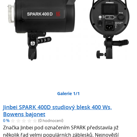
Galerie 1/1
Jinbei SPARK 400D studiový blesk 400 Ws,
Bowens bajonet
0 %
(0 hodnocení)
Značka Jinbei pod označením SPARK představila již
několik řad velmi populárních záblesků. Nejnovější