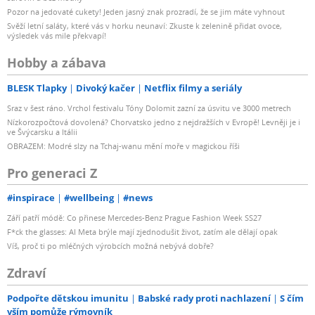
Pozor na jedovaté cukety! Jeden jasný znak prozradí, že se jim máte vyhnout
Svěží letní saláty, které vás v horku neunaví: Zkuste k zelenině přidat ovoce,
výsledek vás mile překvapí!
Hobby a zábava
BLESK Tlapky
Divoký kačer
Netflix filmy a seriály
Sraz v šest ráno. Vrchol festivalu Tóny Dolomit zazní za úsvitu ve 3000 metrech
Nízkorozpočtová dovolená? Chorvatsko jedno z nejdražších v Evropě! Levněji je i
ve Švýcarsku a Itálii
OBRAZEM: Modré slzy na Tchaj-wanu mění moře v magickou říši
Pro generaci Z
#inspirace
#wellbeing
#news
Září patří módě: Co přinese Mercedes-Benz Prague Fashion Week SS27
F*ck the glasses: AI Meta brýle mají zjednodušit život, zatím ale dělají opak
Víš, proč ti po mléčných výrobcích možná nebývá dobře?
Zdraví
Podpořte dětskou imunitu
Babské rady proti nachlazení
S čím
vším pomůže rýmovník