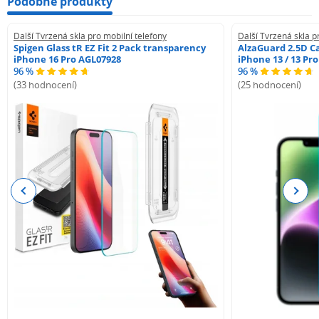
Podobné produkty
Další Tvrzená skla pro mobilní telefony
Další Tvrzená skla p
Spigen Glass tR EZ Fit 2 Pack transparency
AlzaGuard 2.5D Ca
iPhone 16 Pro AGL07928
iPhone 13 / 13 Pr
96 %
96 %
(33 hodnocení)
(25 hodnocení)
Previous
Next