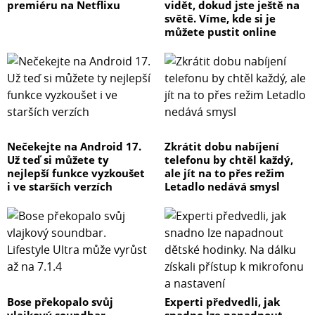
premiéru na Netflixu
vidět, dokud jste ještě na
světě. Víme, kde si je
můžete pustit online
Nečekejte na Android 17.
Zkrátit dobu nabíjení
Už teď si můžete ty
telefonu by chtěl každý,
nejlepší funkce vyzkoušet
ale jít na to přes režim
i ve starších verzích
Letadlo nedává smysl
Bose překopalo svůj
Experti předvedli, jak