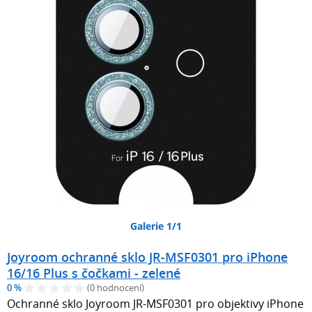
Galerie 1/1
Joyroom ochranné sklo JR-MSF0301 pro iPhone
16/16 Plus s čočkami - zelené
0 %
(0 hodnocení)
Ochranné sklo Joyroom JR-MSF0301 pro objektivy iPhone