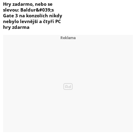
Hry zadarmo, nebo se
slevou: Baldur&#039;s
Gate 3 na konzolích nikdy
nebylo levnější a čtyři PC
hry zdarma