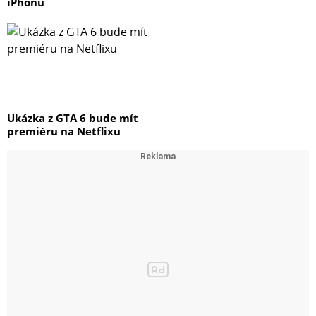
iPhonu
Ukázka z GTA 6 bude mít
premiéru na Netflixu