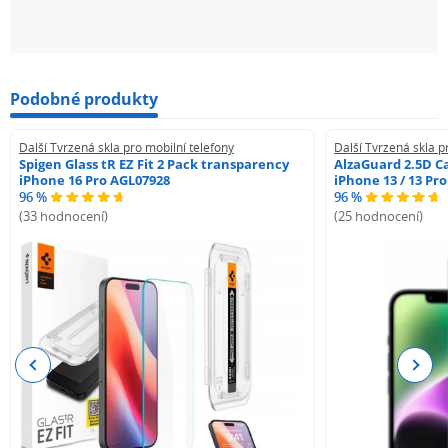
Podobné produkty
Další Tvrzená skla pro mobilní telefony
Další Tvrzená skla p
Spigen Glass tR EZ Fit 2 Pack transparency
AlzaGuard 2.5D Ca
iPhone 16 Pro AGL07928
iPhone 13 / 13 Pr
96 %
96 %
(33 hodnocení)
(25 hodnocení)
Previous
Next