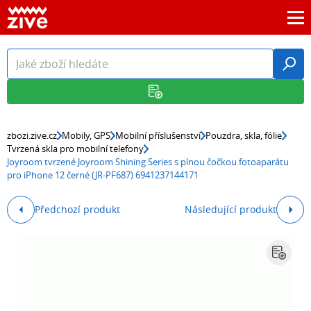
zbozi.zive.cz
Mobily, GPS
Mobilní příslušenství
Pouzdra, skla, fólie
Tvrzená skla pro mobilní telefony
Joyroom tvrzené Joyroom Shining Series s plnou čočkou fotoaparátu
pro iPhone 12 černé (JR-PF687) 6941237144171
Předchozí produkt
Následující produkt