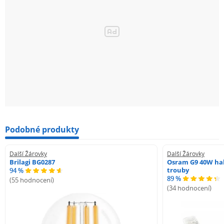
Podobné produkty
Další Žárovky
Další Žárovky
Brilagi BG0287
Osram G9 40W hal
trouby
94 %
89 %
(55 hodnocení)
(34 hodnocení)