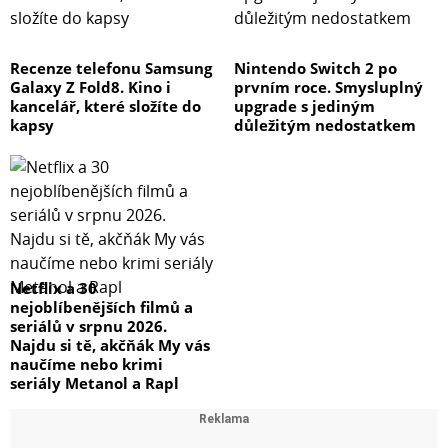
Recenze telefonu Samsung
Nintendo Switch 2 po
Galaxy Z Fold8. Kino i
prvním roce. Smysluplný
kancelář, které složíte do
upgrade s jediným
kapsy
důležitým nedostatkem
Netflix a 30
nejoblíbenějších filmů a
seriálů v srpnu 2026.
Najdu si tě, akčňák My vás
naučíme nebo krimi
seriály Metanol a Rapl