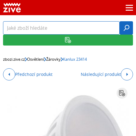
zbozi.zive.cz
Osvětlení
Žárovky
Kanlux 23414
Předchozí produkt
Následující produkt