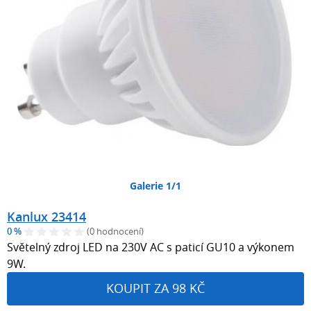
Galerie 1/1
Kanlux 23414
0 %
(0 hodnocení)
Světelný zdroj LED na 230V AC s paticí GU10 a výkonem
9W.
KOUPIT ZA 98 KČ