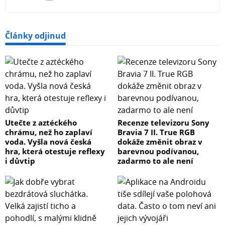
Články odjinud
Utečte z aztéckého
Recenze televizoru Sony
chrámu, než ho zaplaví
Bravia 7 II. True RGB
voda. Vyšla nová česká
dokáže změnit obraz v
hra, která otestuje reflexy
barevnou podívanou,
i důvtip
zadarmo to ale není