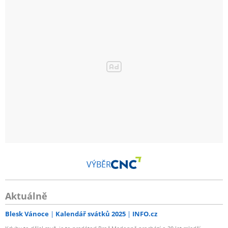
VÝBĚR
Aktuálně
Blesk Vánoce
Kalendář svátků 2025
INFO.cz