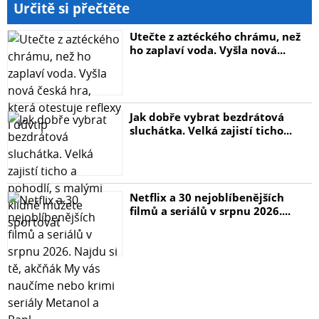
Určitě si přečtěte
Utečte z aztéckého chrámu, než
ho zaplaví voda. Vyšla nová...
Jak dobře vybrat bezdrátová
sluchátka. Velká zajistí ticho...
Netflix a 30 nejoblíbenějších
filmů a seriálů v srpnu 2026....