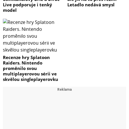
Live podporuje i tenký
Letadlo nedává smysl
model
Recenze hry Splatoon
Raiders. Nintendo
proměnilo svou
multiplayerovou sérii ve
skvělou singleplayerovku