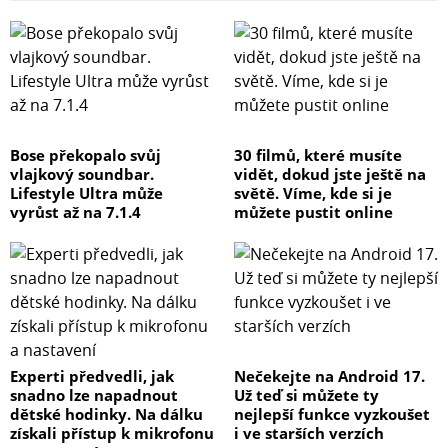
Bose překopalo svůj
30 filmů, které musíte
vlajkový soundbar.
vidět, dokud jste ještě na
Lifestyle Ultra může
světě. Víme, kde si je
vyrůst až na 7.1.4
můžete pustit online
Experti předvedli, jak
Nečekejte na Android 17.
snadno lze napadnout
Už teď si můžete ty
dětské hodinky. Na dálku
nejlepší funkce vyzkoušet
získali přístup k mikrofonu
i ve starších verzích