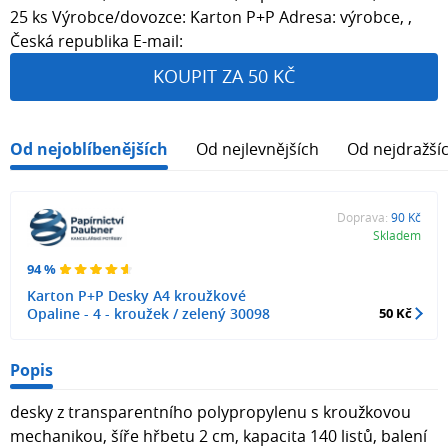
25 ks Výrobce/dovozce: Karton P+P Adresa: výrobce, ,
Česká republika E-mail:
KOUPIT ZA 50 KČ
Od nejoblíbenějších
Od nejlevnějších
Od nejdražší
Doprava:
90 Kč
Skladem
94 %
Karton P+P Desky A4 kroužkové
Opaline - 4 - kroužek / zelený 30098
50 Kč
Popis
desky z transparentního polypropylenu s kroužkovou
mechanikou, šíře hřbetu 2 cm, kapacita 140 listů, balení