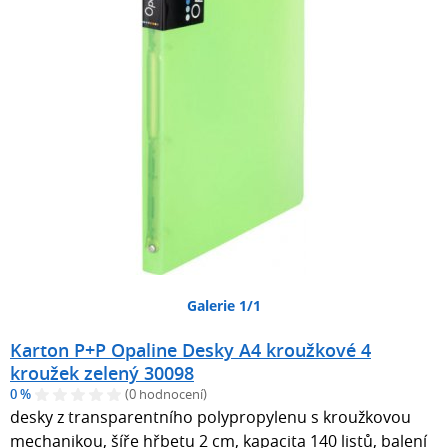
Galerie 1/1
Karton P+P Opaline Desky A4 kroužkové 4
kroužek zelený 30098
0 %
(0 hodnocení)
desky z transparentního polypropylenu s kroužkovou
mechanikou, šíře hřbetu 2 cm, kapacita 140 listů, balení