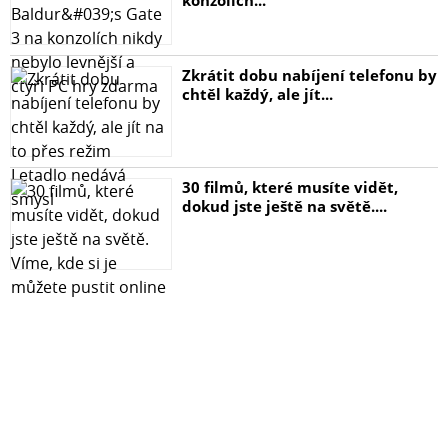
Zkrátit dobu nabíjení telefonu by
chtěl každý, ale jít...
30 filmů, které musíte vidět,
dokud jste ještě na světě....