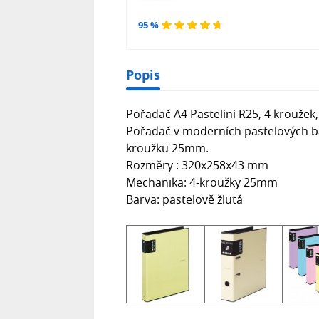
95 %
Popis
Pořadač A4 Pastelini R25, 4 kroužek,
Pořadač v moderních pastelových b
kroužku 25mm.
Rozměry : 320x258x43 mm
Mechanika: 4-kroužky 25mm
Barva: pastelově žlutá