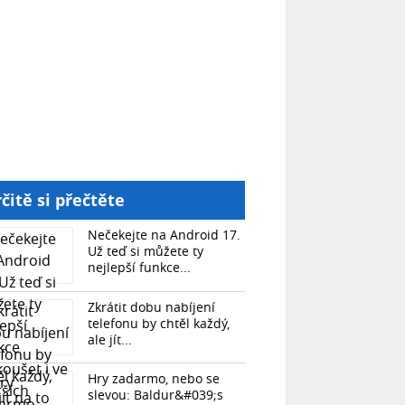
čitě si přečtěte
Nečekejte na Android 17.
Už teď si můžete ty
nejlepší funkce...
Zkrátit dobu nabíjení
telefonu by chtěl každý,
ale jít...
Hry zadarmo, nebo se
slevou: Baldur&#039;s