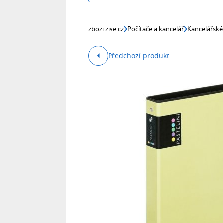
zbozi.zive.cz
Počítače a kancelář
Kancelářské
Předchozí produkt