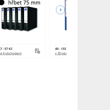
Next
7 - 57 Kč
40 - 132 Kč
ve 4 obchodech
v 30 obchodech