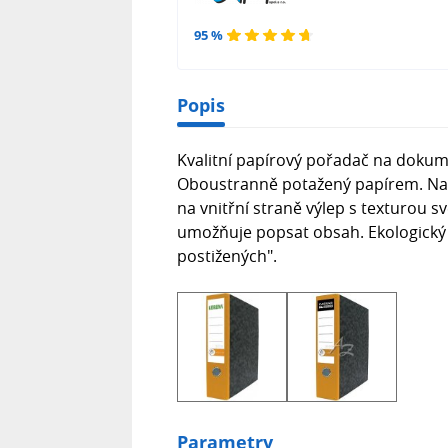
95 %
Popis
Kvalitní papírový pořadač na dokume
Oboustranně potažený papírem. Na 
na vnitřní straně výlep s texturou 
umožňuje popsat obsah. Ekologický
postižených".
Parametry