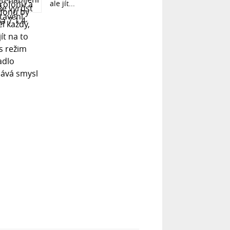
ale jít...