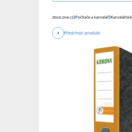
zbozi.zive.cz
Počítače a kancelář
Kancelářské
Předchozí produkt