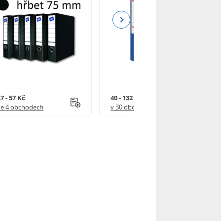
Next
7 - 57 Kč
40 - 132 Kč
ve 4 obchodech
v 30 obchodech