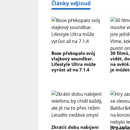
Články odjinud
Bose překopalo svůj
30 filmů
vlajkový soundbar.
vidět, do
Lifestyle Ultra může
na světě.
vyrůst až na 7.1.4
je můžet
Zkrátit dobu nabíjení
Hry zada