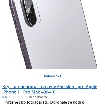
Galerie 1/1
Kryt fotoaparátu z tvrzené ého skla - pro Apple
iPhone 11 Pro Max 439410
0 %
(0 hodnocení)
Tvrzené sklo fotoaparátu. Dokonale se hodí k