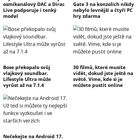
osmikanálový DAC a Dirac
Gate 3 na konzolích nikdy
Live podporuje i tenký
nebylo levnější a čtyři PC
model
hry zdarma
Bose překopalo svůj
30 filmů, které musíte
vlajkový soundbar.
vidět, dokud jste ještě na
Lifestyle Ultra může
světě. Víme, kde si je
vyrůst až na 7.1.4
můžete pustit online
Nečekejte na Android 17.