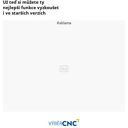
Už teď si můžete ty
nejlepší funkce vyzkoušet
i ve starších verzích
VÝBĚR