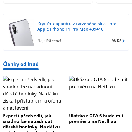
Kryt fotoaparátu z tvrzeného skla - pro
Apple iPhone 11 Pro Max 439410
Nejnižší cena!
98 Kč
Články odjinud
Experti předvedli, jak
Ukázka z GTA 6 bude mít
snadno lze napadnout
premiéru na Netflixu
dětské hodinky. Na dálku