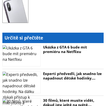
Určitě si přečtěte
Ukázka z GTA 6 bude mít
premiéru na Netflixu
Experti předvedli, jak snadno lze
napadnout dětské hodinky....
30 filmů, které musíte vidět,
dokud jste ještě na světě....