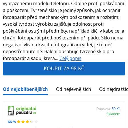
vyhrazenému modelu telefonu. Odolné proti poškrábání
a poškození. Tvrzené sklo je jediný způsob, jak ochránit
fotoaparát před mechanickým poškozením a rozbitím;
vysoká tvrdost výrobku zajišťuje odolnost proti
poškrábání ostrými předměty, například klíči v kabelce, a
chrání fotoaparát před poškozením při pádu. Sklo nemá
negativní vliv na kvalitu fotografií ani videí; je téměř
nepostřehnutelné. Balení obsahuje tvrzené sklo pro
fotoaparát a sadu, která...
Celý popis
KOUPIT ZA 98 KČ
Od nejoblíbenějších
Od nejlevnějších
Od nejdražší
Doprava:
59 Kč
Skladem
66 %