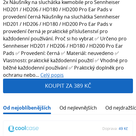
2x Náušníky na sluchátka kwmobile pro Sennheiser
HD201 / HD206 / HD180 / HD200 Pro Ear Pads v
provedení černá Náušníky na sluchátka Sennheiser
HD201 / HD206 / HD180 / HD200 Pro Ear Pads v
provedení černá je praktické příslušenství pro
každodenní používání. Proč si ho vybrat ✅ Určeno pro
Sennheiser HD201 / HD206 / HD180 / HD200 Pro Ear
Pads ✅ Provedení: černá ✅ Materiál: neuvedeno ✅
Vlastnosti: praktické každodenní použití ✅ Vhodné pro
běžné každodenní používání ✅ Praktický doplněk pro
ochranu nebo...
Celý popis
KOUPIT ZA 389 KČ
Od nejoblíbenějších
Od nejlevnějších
Od nejdražší
Doprava:
49 Kč