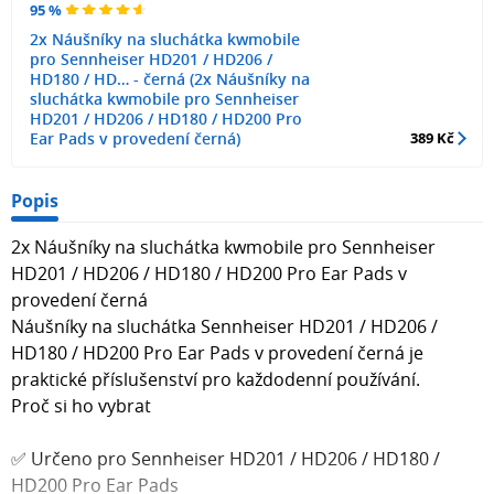
95 %
2x Náušníky na sluchátka kwmobile
pro Sennheiser HD201 / HD206 /
HD180 / HD… - černá (2x Náušníky na
sluchátka kwmobile pro Sennheiser
HD201 / HD206 / HD180 / HD200 Pro
Ear Pads v provedení černá)
389 Kč
Popis
2x Náušníky na sluchátka kwmobile pro Sennheiser
HD201 / HD206 / HD180 / HD200 Pro Ear Pads v
provedení černá
Náušníky na sluchátka Sennheiser HD201 / HD206 /
HD180 / HD200 Pro Ear Pads v provedení černá je
praktické příslušenství pro každodenní používání.
Proč si ho vybrat
✅ Určeno pro Sennheiser HD201 / HD206 / HD180 /
HD200 Pro Ear Pads