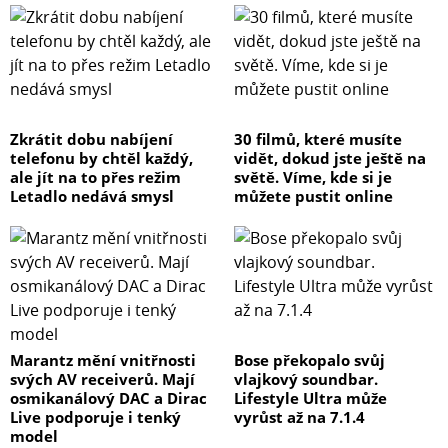
Zkrátit dobu nabíjení
30 filmů, které musíte
telefonu by chtěl každý,
vidět, dokud jste ještě na
ale jít na to přes režim
světě. Víme, kde si je
Letadlo nedává smysl
můžete pustit online
Marantz mění vnitřnosti
Bose překopalo svůj
svých AV receiverů. Mají
vlajkový soundbar.
osmikanálový DAC a Dirac
Lifestyle Ultra může
Live podporuje i tenký
vyrůst až na 7.1.4
model