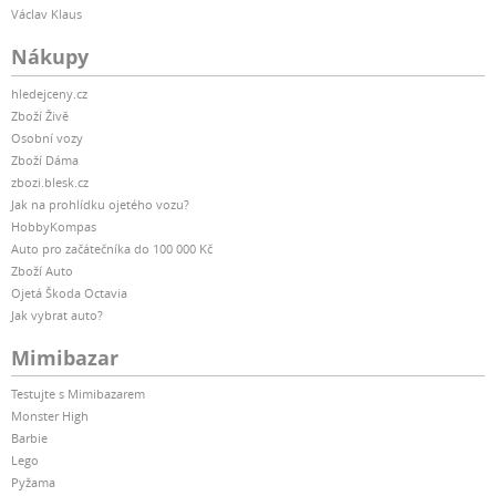
Václav Klaus
Nákupy
hledejceny.cz
Zboží Živě
Osobní vozy
Zboží Dáma
zbozi.blesk.cz
Jak na prohlídku ojetého vozu?
HobbyKompas
Auto pro začátečníka do 100 000 Kč
Zboží Auto
Ojetá Škoda Octavia
Jak vybrat auto?
Mimibazar
Testujte s Mimibazarem
Monster High
Barbie
Lego
Pyžama