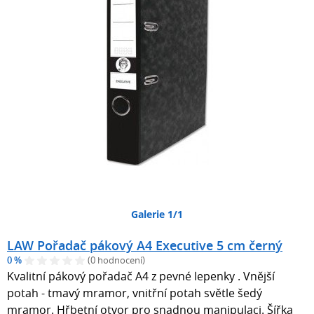
Galerie 1/1
LAW Pořadač pákový A4 Executive 5 cm černý
0 %
(0 hodnocení)
Kvalitní pákový pořadač A4 z pevné lepenky . Vnější
potah - tmavý mramor, vnitřní potah světle šedý
mramor. Hřbetní otvor pro snadnou manipulaci. Šířka