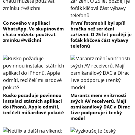
Co nového v aplikaci
První fotomobil byl spíš
WhatsApp. Ve skupinovém
hračka než seriózní
chatu můžete používat
zařízení. O 25 let později je
zmínku @všichni
foťák klíčová část výbavy
telefonů
Rusko požaduje povinnou
Marantz mění vnitřnosti
instalaci státních aplikací
svých AV receiverů. Mají
do iPhonů. Apple odmítl,
osmikanálový DAC a Dirac
teď čelí miliardové pokutě
Live podporuje i tenký
model