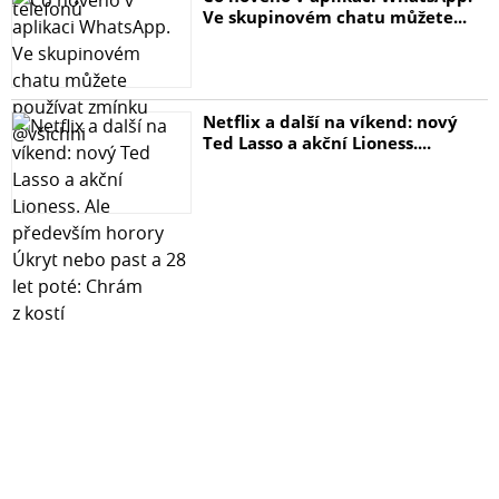
Ve skupinovém chatu můžete...
Netflix a další na víkend: nový
Ted Lasso a akční Lioness....