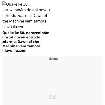
Quake ke 30. narozeninám
dostal novou epizodu
zdarma. Dawn of the
Machine vám zamotá
hlavu iluzemi