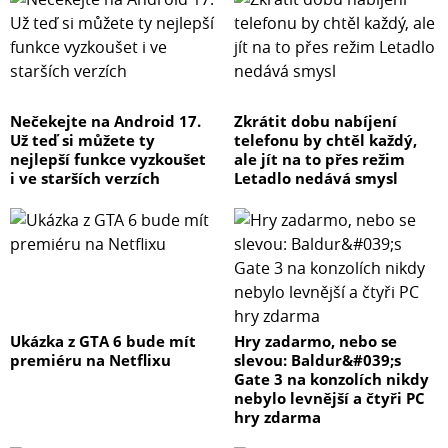
Nečekejte na Android 17.
Zkrátit dobu nabíjení
Už teď si můžete ty
telefonu by chtěl každý,
nejlepší funkce vyzkoušet
ale jít na to přes režim
i ve starších verzích
Letadlo nedává smysl
Ukázka z GTA 6 bude mít
Hry zadarmo, nebo se
premiéru na Netflixu
slevou: Baldur&#039;s
Gate 3 na konzolích nikdy
nebylo levnější a čtyři PC
hry zdarma