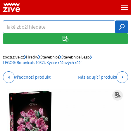
zbozi.zive.cz
Hračky
Stavebnice
Stavebnice Lego
LEGO® Botanicals 10374 Kytice růžových růží
Předchozí produkt
Následující produkt