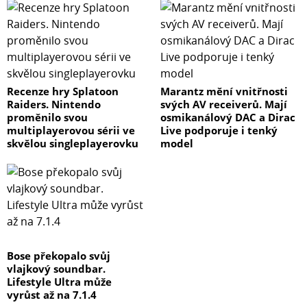
Recenze hry Splatoon
Marantz mění vnitřnosti
Raiders. Nintendo
svých AV receiverů. Mají
proměnilo svou
osmikanálový DAC a Dirac
multiplayerovou sérii ve
Live podporuje i tenký
skvělou singleplayerovku
model
Bose překopalo svůj
vlajkový soundbar.
Lifestyle Ultra může
vyrůst až na 7.1.4