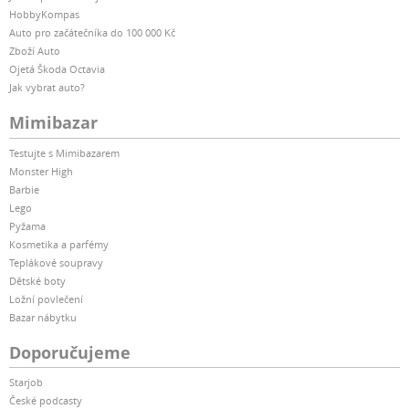
HobbyKompas
Auto pro začátečníka do 100 000 Kč
Zboží Auto
Ojetá Škoda Octavia
Jak vybrat auto?
Mimibazar
Testujte s Mimibazarem
Monster High
Barbie
Lego
Pyžama
Kosmetika a parfémy
Teplákové soupravy
Dětské boty
Ložní povlečení
Bazar nábytku
Doporučujeme
Starjob
České podcasty