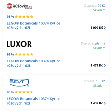
Doprava:
79 Kč
Skladem
98 %
LEGO® Botanicals 10374 Kytice
růžových růží
1 099 Kč
Doprava:
zdarma
Skladem
98 %
LEGO® Botanicals 10374 Kytice
růžových růží
1 479 Kč
Doprava:
135 Kč
Skladem
96 %
LEGO® Botanicals 10374 Kytice
růžových růží
1 432 Kč