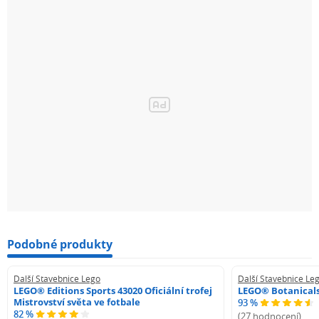
Podobné produkty
Další Stavebnice Lego
Další Stavebnice Le
LEGO® Editions Sports 43020 Oficiální trofej
LEGO® Botanicals
Mistrovství světa ve fotbale
93 %
82 %
(27 hodnocení)