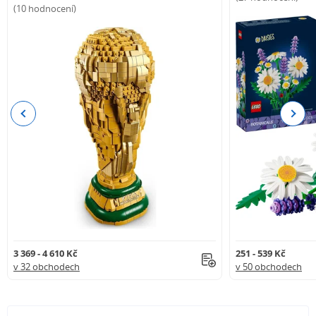
(10 hodnocení)
Previous
Next
3 369 - 4 610 Kč
251 - 539 Kč
v 32 obchodech
v 50 obchodech