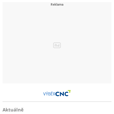
VÝBĚR
Aktuálně