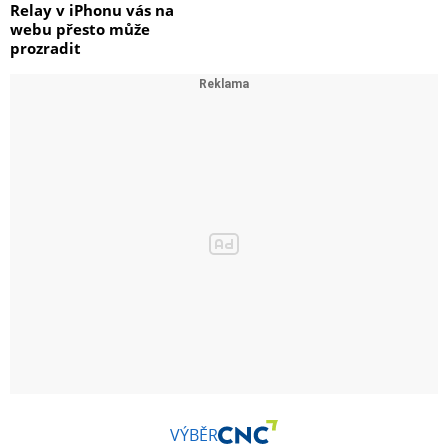
Relay v iPhonu vás na
webu přesto může
prozradit
VÝBĚR