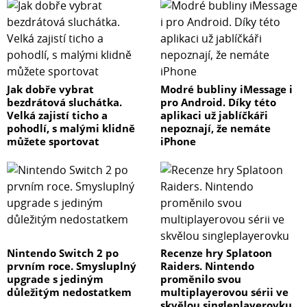
Jak dobře vybrat
Modré bubliny iMessage i
bezdrátová sluchátka.
pro Android. Díky této
Velká zajistí ticho a
aplikaci už jablíčkáři
pohodlí, s malými klidně
nepoznají, že nemáte
můžete sportovat
iPhone
Nintendo Switch 2 po
Recenze hry Splatoon
prvním roce. Smysluplný
Raiders. Nintendo
upgrade s jediným
proměnilo svou
důležitým nedostatkem
multiplayerovou sérii ve
skvělou singleplayerovku