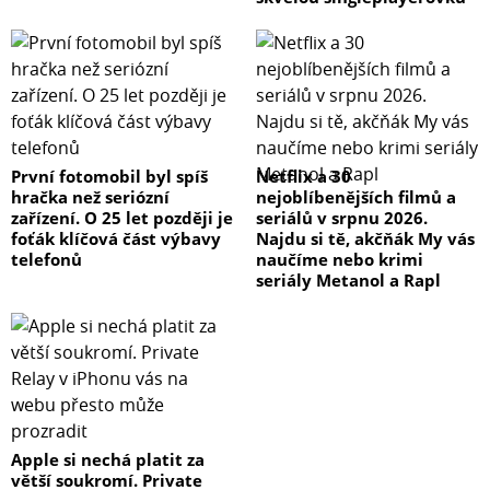
První fotomobil byl spíš
Netflix a 30
hračka než seriózní
nejoblíbenějších filmů a
zařízení. O 25 let později je
seriálů v srpnu 2026.
foťák klíčová část výbavy
Najdu si tě, akčňák My vás
telefonů
naučíme nebo krimi
seriály Metanol a Rapl
Apple si nechá platit za
větší soukromí. Private