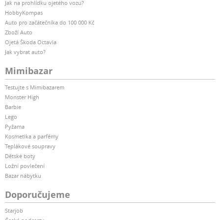
Jak na prohlídku ojetého vozu?
HobbyKompas
Auto pro začátečníka do 100 000 Kč
Zboží Auto
Ojetá Škoda Octavia
Jak vybrat auto?
Mimibazar
Testujte s Mimibazarem
Monster High
Barbie
Lego
Pyžama
Kosmetika a parfémy
Teplákové soupravy
Dětské boty
Ložní povlečení
Bazar nábytku
Doporučujeme
Starjob