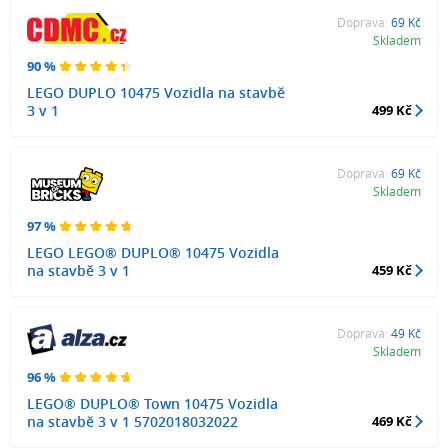
Doprava:
69 Kč
Skladem
90 %
LEGO DUPLO 10475 Vozidla na stavbě
3 v 1
499 Kč
Doprava:
69 Kč
Skladem
97 %
LEGO LEGO® DUPLO® 10475 Vozidla
na stavbě 3 v 1
459 Kč
Doprava:
49 Kč
Skladem
96 %
LEGO® DUPLO® Town 10475 Vozidla
na stavbě 3 v 1 5702018032022
469 Kč