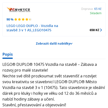
Doprava:
65 Kč
Skladem
90 %
LEGO LEGO DUPLO - Vozidla na
stavbě 3 v 1 AS_LEGO10475
658 Kč
Zobrazit další nabídky
Popis
LEGO® DUPLO® 10475 Vozidla na stavbě – Zábava a
rozvoj pro malé stavitele!
Nechte své dítě prozkoumat svět stavenišť a rozvíjet
svou kreativitu se stavebnicí LEGO® DUPLO® Město
Vozidla na stavbě 3 v 1 (10475). Tato stavebnice je ideální
dárek pro kluky i holky ve věku od 12 do 36 měsíců a
nabízí hodiny zábavy a učení.
Stavění, přestavování a objevování!