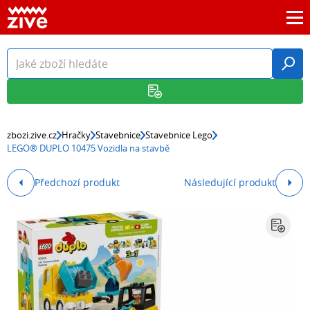
zbozi.zive.cz
Hračky
Stavebnice
Stavebnice Lego
LEGO® DUPLO 10475 Vozidla na stavbě
Předchozí produkt
Následující produkt