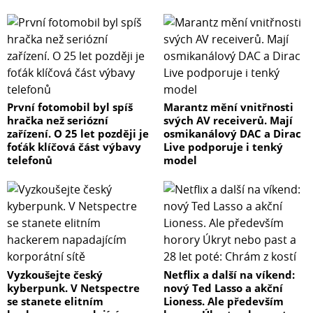
První fotomobil byl spíš
Marantz mění vnitřnosti
hračka než seriózní
svých AV receiverů. Mají
zařízení. O 25 let později je
osmikanálový DAC a Dirac
foťák klíčová část výbavy
Live podporuje i tenký
telefonů
model
Vyzkoušejte český
Netflix a další na víkend:
kyberpunk. V Netspectre
nový Ted Lasso a akční
se stanete elitním
Lioness. Ale především