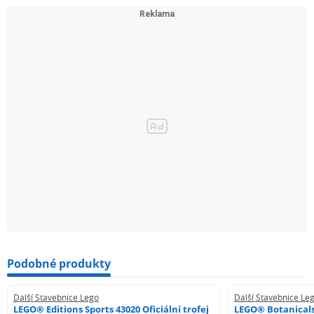
Podobné produkty
Další Stavebnice Lego
Další Stavebnice Le
LEGO® Editions Sports 43020 Oficiální trofej
LEGO® Botanicals