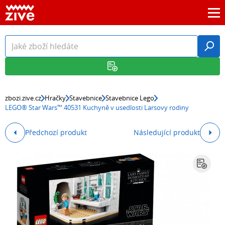
zbozi.zive.cz
Hračky
Stavebnice
Stavebnice Lego
LEGO® Star Wars™ 40531 Kuchyně v usedlosti Larsovy rodiny
Předchozí produkt
Následující produkt