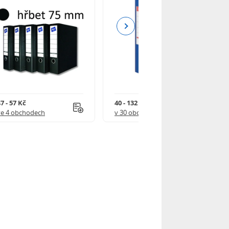
Next
7 - 57 Kč
40 - 132 Kč
ve 4 obchodech
v 30 obchodech