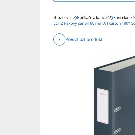
zbozi.zive.cz
Počítače a kancelář
Kancelářské
LEITZ Pákový šanon 80 mm A4 karton 180° Co
Předchozí produkt