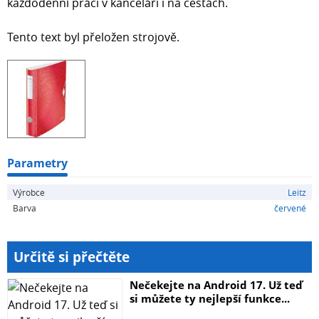
každodenní práci v kanceláři i na cestách.
Tento text byl přeložen strojově.
Parametry
Výrobce
Leitz
Barva
červené
Určitě si přečtěte
Nečekejte na Android 17. Už teď
si můžete ty nejlepší funkce...