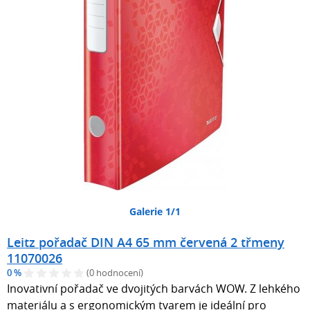
Galerie 1/1
Leitz pořadač DIN A4 65 mm červená 2 třmeny
11070026
0 %
(0 hodnocení)
Inovativní pořadač ve dvojitých barvách WOW. Z lehkého
materiálu a s ergonomickým tvarem je ideální pro