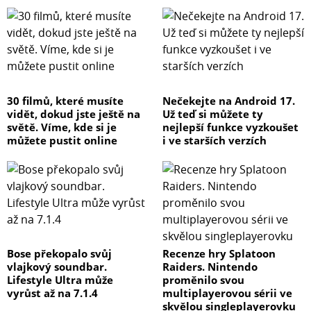
30 filmů, které musíte
Nečekejte na Android 17.
vidět, dokud jste ještě na
Už teď si můžete ty
světě. Víme, kde si je
nejlepší funkce vyzkoušet
můžete pustit online
i ve starších verzích
Bose překopalo svůj
Recenze hry Splatoon
vlajkový soundbar.
Raiders. Nintendo
Lifestyle Ultra může
proměnilo svou
vyrůst až na 7.1.4
multiplayerovou sérii ve
skvělou singleplayerovku