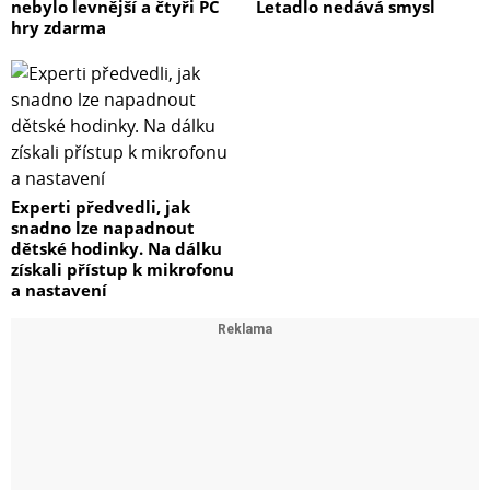
nebylo levnější a čtyři PC
Letadlo nedává smysl
hry zdarma
Experti předvedli, jak
snadno lze napadnout
dětské hodinky. Na dálku
získali přístup k mikrofonu
a nastavení