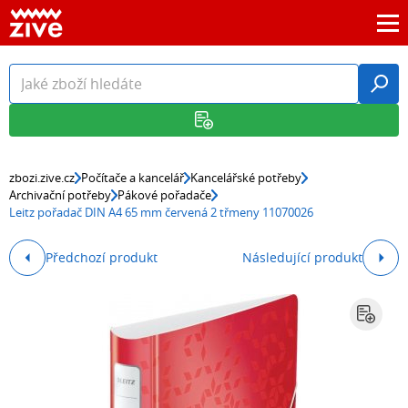
zbozi.zive.cz
Počítače a kancelář
Kancelářské potřeby
Archivační potřeby
Pákové pořadače
Leitz pořadač DIN A4 65 mm červená 2 třmeny 11070026
Předchozí produkt
Následující produkt