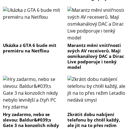
Ukázka z GTA 6 bude mít
Marantz mění vnitřnosti
premiéru na Netflixu
svých AV receiverů. Mají
osmikanálový DAC a Dirac
Live podporuje i tenký
model
Hry zadarmo, nebo se
Zkrátit dobu nabíjení
slevou: Baldur&#039;s
telefonu by chtěl každý,
Gate 3 na konzolích nikdy
ale jít na to přes režim