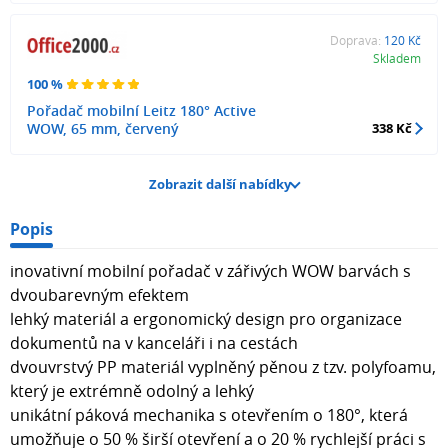
Doprava:
120 Kč
Skladem
100 %
Pořadač mobilní Leitz 180° Active
WOW, 65 mm, červený
338 Kč
Zobrazit další nabídky
Popis
inovativní mobilní pořadač v zářivých WOW barvách s
dvoubarevným efektem
lehký materiál a ergonomický design pro organizace
dokumentů na v kanceláři i na cestách
dvouvrstvý PP materiál vyplněný pěnou z tzv. polyfoamu,
který je extrémně odolný a lehký
unikátní páková mechanika s otevřením o 180°, která
umožňuje o 50 % širší otevření a o 20 % rychlejší práci s