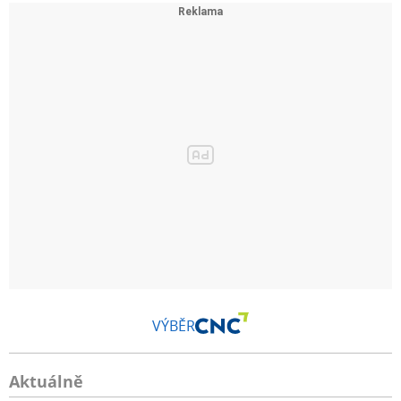
VÝBĚR
Aktuálně