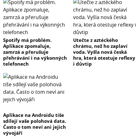
Spotify má problém.
Utečte z aztéckého
Aplikace zpomaluje,
chrámu, než ho zaplaví
zamrzá a přerušuje
voda. Vyšla nová česká
přehrávání i na výkonných
hra, která otestuje reflexy
telefonech
i důvtip
Aplikace na Androidu tiše
sdílejí vaše polohová data.
Často o tom neví ani jejich
vývojáři