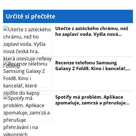
Určitě si přečtěte
Utečte z aztéckého chrámu, než
ho zaplaví voda. Vyšla nová...
Recenze telefonu Samsung
Galaxy Z Fold8. Kino i kancelář,...
Spotify má problém. Aplikace
zpomaluje, zamrzá a přerušuje...