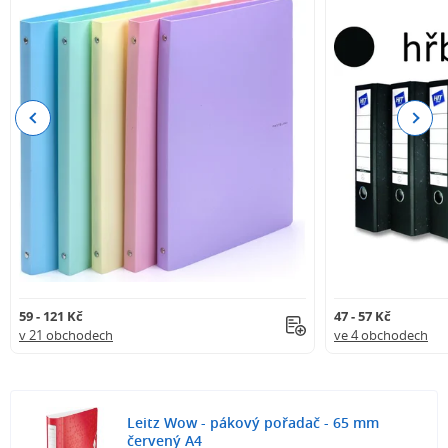
Previous
Next
59 - 121 Kč
47 - 57 Kč
v 21 obchodech
ve 4 obchodech
Leitz Wow - pákový pořadač - 65 mm
červený A4