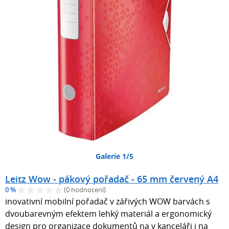
Galerie 1/5
Leitz Wow - pákový pořadač - 65 mm červený A4
0 %
(0 hodnocení)
inovativní mobilní pořadač v zářivých WOW barvách s
dvoubarevným efektem lehký materiál a ergonomický
design pro organizace dokumentů na v kanceláři i na