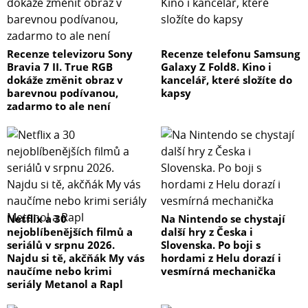
Recenze televizoru Sony
Recenze telefonu Samsung
Bravia 7 II. True RGB
Galaxy Z Fold8. Kino i
dokáže změnit obraz v
kancelář, které složíte do
barevnou podívanou,
kapsy
zadarmo to ale není
Netflix a 30
Na Nintendo se chystají
nejoblíbenějších filmů a
další hry z Česka i
seriálů v srpnu 2026.
Slovenska. Po boji s
Najdu si tě, akčňák My vás
hordami z Helu dorazí i
naučíme nebo krimi
vesmírná mechanička
seriály Metanol a Rapl