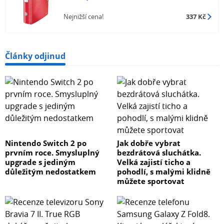
Nejnižší cena!
337 Kč
Články odjinud
Nintendo Switch 2 po
Jak dobře vybrat
prvním roce. Smysluplný
bezdrátová sluchátka.
upgrade s jediným
Velká zajistí ticho a
důležitým nedostatkem
pohodlí, s malými klidně
můžete sportovat