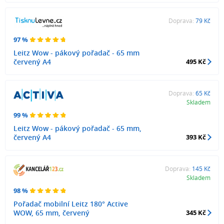
Doprava:
79 Kč
97 %
Leitz Wow - pákový pořadač - 65 mm
červený A4
495 Kč
Doprava:
65 Kč
Skladem
99 %
Leitz Wow - pákový pořadač - 65 mm,
červený A4
393 Kč
Doprava:
145 Kč
Skladem
98 %
Pořadač mobilní Leitz 180° Active
WOW, 65 mm, červený
345 Kč