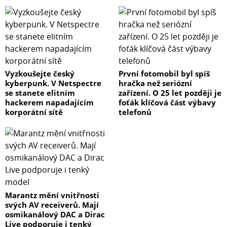
Vyzkoušejte český
První fotomobil byl spíš
kyberpunk. V Netspectre
hračka než seriózní
se stanete elitním
zařízení. O 25 let později je
hackerem napadajícím
foťák klíčová část výbavy
korporátní sítě
telefonů
Marantz mění vnitřnosti
svých AV receiverů. Mají
osmikanálový DAC a Dirac
Live podporuje i tenký