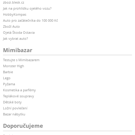
zbozi.blesk.cz
Jak na prohlídku ojetého vozu?
HobbyKompas
Auto pro začátečníka do 100 000 Kč
Zboží Auto
Ojetá Škoda Octavia
Jak vybrat auto?
Mimibazar
Testujte s Mimibazarem
Monster High
Barbie
Lego
Pyžama
Kosmetika a parfémy
Teplákové soupravy
Dětské boty
Ložní povlečení
Bazar nábytku
Doporučujeme