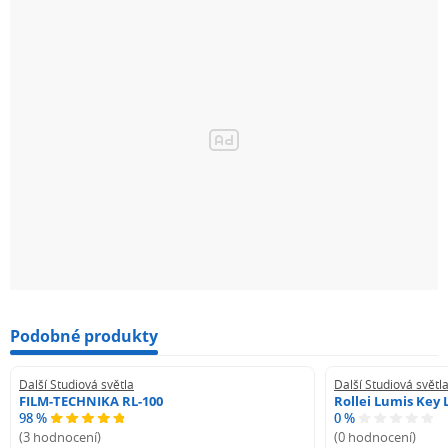
Podobné produkty
Další Studiová světla
Další Studiová světl
FILM-TECHNIKA RL-100
Rollei Lumis Key 
98 %
0 %
(3 hodnocení)
(0 hodnocení)