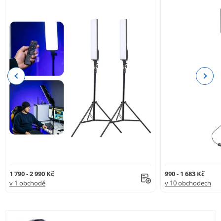
Previous
Next
1 790 - 2 990 Kč
990 - 1 683 Kč
v 1 obchodě
v 10 obchodech