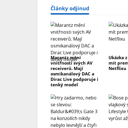
Články odjinud
Marantz mění
Ukázka z
vnitřnosti svých AV
mít prem
receiverů. Mají
Netflixu
osmikanálový DAC a
Dirac Live podporuje i
tenký model