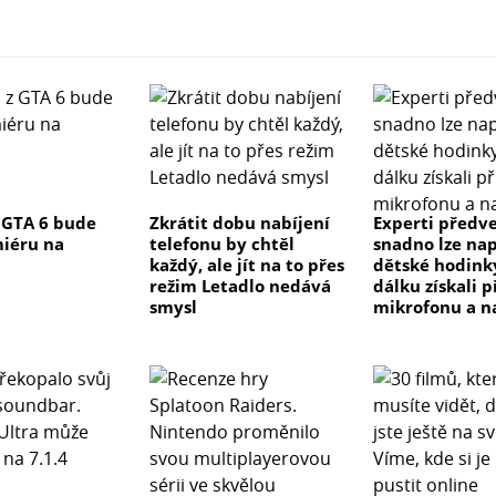
 GTA 6 bude
Zkrátit dobu nabíjení
Experti předve
iéru na
telefonu by chtěl
snadno lze na
každý, ale jít na to přes
dětské hodink
režim Letadlo nedává
dálku získali p
smysl
mikrofonu a n