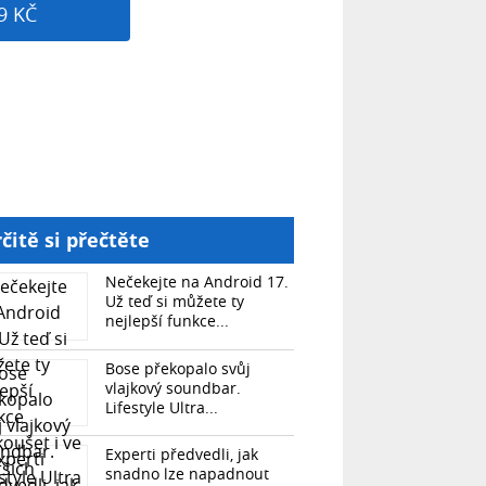
9 KČ
čitě si přečtěte
Nečekejte na Android 17.
Už teď si můžete ty
nejlepší funkce...
Bose překopalo svůj
vlajkový soundbar.
Lifestyle Ultra...
Experti předvedli, jak
snadno lze napadnout