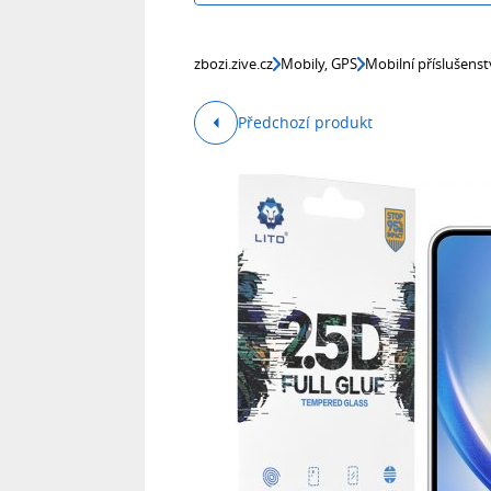
zbozi.zive.cz
Mobily, GPS
Mobilní příslušenst
Předchozí produkt