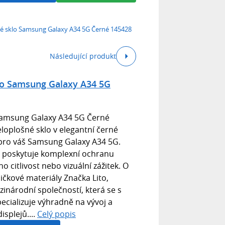
šné sklo Samsung Galaxy A34 5G Černé 145428
Následující produkt
klo Samsung Galaxy A34 5G
 Samsung Galaxy A34 5G Černé
loplošné sklo v elegantní černé
 pro váš Samsung Galaxy A34 5G.
o poskytuje komplexní ochranu
ho citlivost nebo vizuální zážitek. O
pičkové materiály Značka Lito,
zinárodní společností, která se s
ecializuje výhradně na vývoj a
splejů....
Celý popis