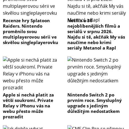
Recenze hry Splatoon
Netflix a 30
Raiders. Nintendo
nejoblíbenějších filmů a
proměnilo svou
seriálů v srpnu 2026.
multiplayerovou sérii ve
Najdu si tě, akčňák My vás
skvělou singleplayerovku
naučíme nebo krimi
seriály Metanol a Rapl
Apple si nechá platit za
Nintendo Switch 2 po
větší soukromí. Private
prvním roce. Smysluplný
Relay v iPhonu vás na
upgrade s jediným
webu přesto může
důležitým nedostatkem
prozradit