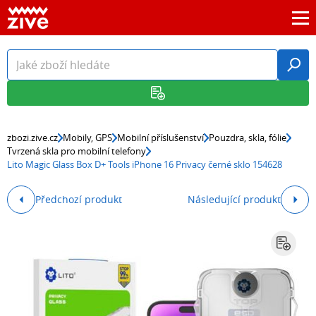
zbozi.zive.cz
Mobily, GPS
Mobilní příslušenství
Pouzdra, skla, fólie
Tvrzená skla pro mobilní telefony
Lito Magic Glass Box D+ Tools iPhone 16 Privacy černé sklo 154628
Předchozí produkt
Následující produkt