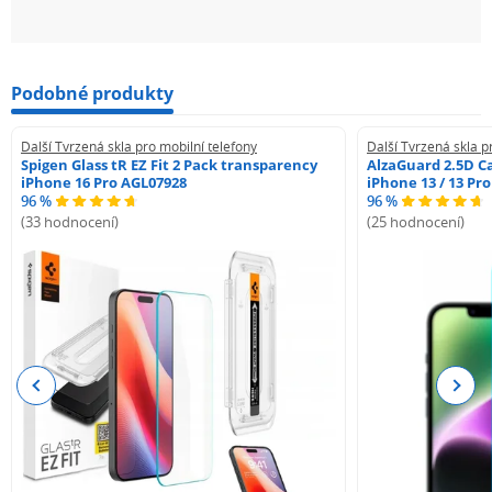
Podobné produkty
Další Tvrzená skla pro mobilní telefony
Další Tvrzená skla p
Spigen Glass tR EZ Fit 2 Pack transparency
AlzaGuard 2.5D Ca
iPhone 16 Pro AGL07928
iPhone 13 / 13 Pr
96 %
96 %
(33 hodnocení)
(25 hodnocení)
Previous
Next