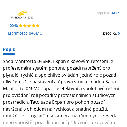
Doprava:
89 Kč
100 %
Manfrotto 046MC
2 960 Kč
Popis
Sada Manfrotto 046MC Expan s kovovým řetězem je
profesionální systém pohonu pozadí navržený pro
plynulé, rychlé a spolehlivé ovládání jedné role pozadí,
díky čemuž je nastavení a úprava studia snadná.Sada
Manfrotto 046MC Expan je efektivní a spolehlivé řešení
pro ovládání rolí pozadí v profesionálních studiových
prostředích. Tato sada Expan pro pohon pozadí,
navržená s ohledem na rychlost a snadné použití,
umožňuje fotografům a kameramanům plynule zvedat
nebo spouštět pozadí pomocí přiloženého kovového