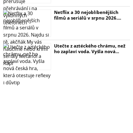
Netflix a 30 nejoblíbenějších
filmů a seriálů v srpnu 2026....
Utečte z aztéckého chrámu, než
ho zaplaví voda. Vyšla nová...