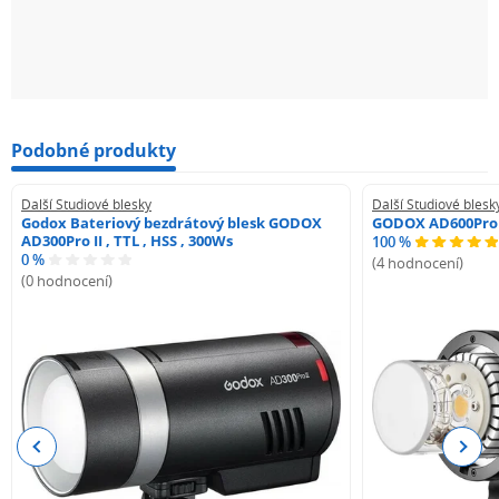
Podobné produkty
Další Studiové blesky
Další Studiové blesk
Godox Bateriový bezdrátový blesk GODOX
GODOX AD600Pro
AD300Pro II , TTL , HSS , 300Ws
100 %
0 %
(4 hodnocení)
(0 hodnocení)
Previous
Next