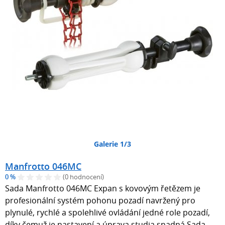
Galerie 1/3
Manfrotto 046MC
0 %
(0 hodnocení)
Sada Manfrotto 046MC Expan s kovovým řetězem je
profesionální systém pohonu pozadí navržený pro
plynulé, rychlé a spolehlivé ovládání jedné role pozadí,
díky čemuž je nastavení a úprava studia snadná.Sada