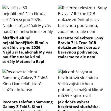
Netflix a 30
Recenze televizoru Sony
nejoblíbenějších filmů a
Bravia 7 II. True RGB
seriálů v srpnu 2026.
dokáže změnit obraz v
Najdu si tě, akčňák My vás
barevnou podívanou,
naučíme nebo krimi
zadarmo to ale není
seriály Metanol a Rapl
Recenze telefonu Samsung
Jak dobře vybrat
Galaxy Z Fold8. Kino i
bezdrátová sluchátka.