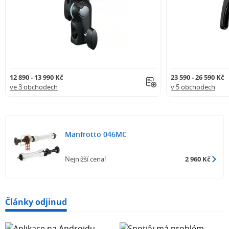
12 890 - 13 990 Kč
23 590 - 26 590 Kč
ve 3 obchodech
v 5 obchodech
Manfrotto 046MC
Nejnižší cena!
2 960 Kč
Články odjinud