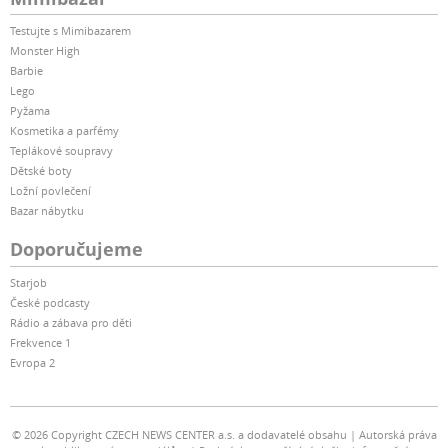
Testujte s Mimibazarem
Monster High
Barbie
Lego
Pyžama
Kosmetika a parfémy
Teplákové soupravy
Dětské boty
Ložní povlečení
Bazar nábytku
Doporučujeme
Starjob
České podcasty
Rádio a zábava pro děti
Frekvence 1
Evropa 2
© 2026 Copyright CZECH NEWS CENTER a.s. a dodavatelé obsahu
Autorská práva