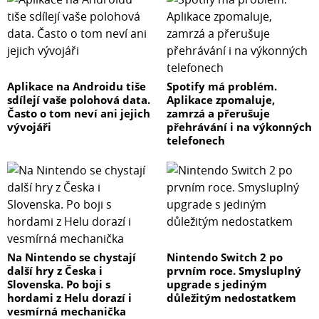
Aplikace na Androidu tiše
Spotify má problém.
sdílejí vaše polohová data.
Aplikace zpomaluje,
Často o tom neví ani jejich
zamrzá a přerušuje
vývojáři
přehrávání i na výkonných
telefonech
Na Nintendo se chystají
Nintendo Switch 2 po
další hry z Česka i
prvním roce. Smysluplný
Slovenska. Po boji s
upgrade s jediným
hordami z Helu dorazí i
důležitým nedostatkem
vesmírná mechanička