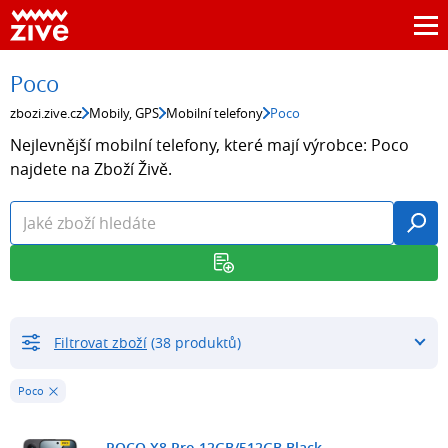
Poco
zbozi.zive.cz
Mobily, GPS
Mobilní telefony
Poco
Nejlevnější mobilní telefony, které mají výrobce: Poco
najdete na Zboží Živě.
Filtrovat zboží
(38 produktů)
Poco
POCO X8 Pro 12GB/512GB Black