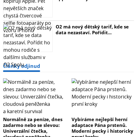
O2 má nový dětský tarif, kde se
data nezastaví. Pořídit...
Články odjinud
Normálně za peníze, dnes
Vybíráme nejlepší herní
zadarmo nebo se slevou:
adaptace Pána prstenů.
Univerzální čtečka,
Moderní pecky i historicky
cloudová peněženka
první kroky