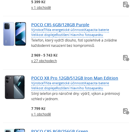
5 399 Kč
v 1 obchodě
POCO C85 6GB/128GB Purple
Výrobce
Třída energetické účinnosti
Kapacita baterie
Velikost displeje
Rozlišení hlavního fotoaparátu
Telefon, který vydrží dlouho, fotí spolehlivě a zvládne
každodenní nasazení bez kompromisů.
2 969 - 5 743 Kč
v 27 obchodech
POCO X8 Pro 12GB/512GB Iron Man Edition
Výrobce
Třída energetické účinnosti
Kapacita baterie
Velikost displeje
Rozlišení hlavního fotoaparátu
Silný telefon pro náročné dny: výdrž, výkon a prémiový
vzhled v jednom.
7 799 Kč
v 1 obchodě
POCO C85 8GB/256GB Green