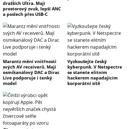
dražších Ultra. Mají
prostorový zvuk, lepší ANC
a poslech přes USB-C
Marantz mění vnitřnosti
Vyzkoušejte český
svých AV receiverů. Mají
kyberpunk. V Netspectre
osmikanálový DAC a Dirac
se stanete elitním
Live podporuje i tenký
hackerem napadajícím
model
korporátní sítě